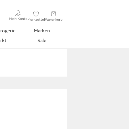
Mein Konto
Merkzettel
Warenkorb
rogerie
Marken
rkt
Sale