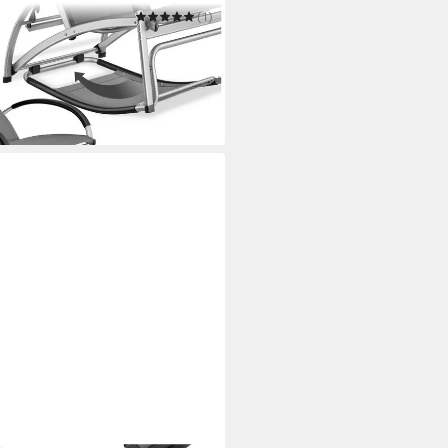
(1)
 in 1 Funktion, verstellbare