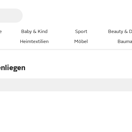
e
Baby & Kind
Sport
Beauty & D
Heimtextilien
Möbel
Bauma
enliegen