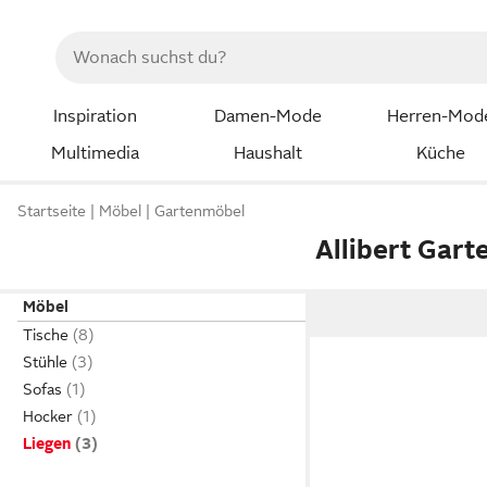
Inspiration
Damen-Mode
Herren-Mod
Multimedia
Haushalt
Küche
Startseite
Möbel
Gartenmöbel
Allibert Gart
Möbel
Tische
Stühle
Sofas
Hocker
Liegen