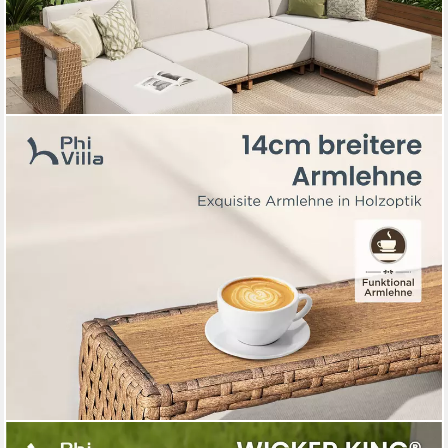
PHI VILLA