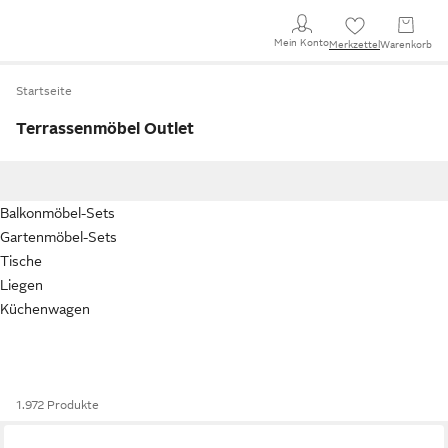
Mein Konto
Merkzettel
Warenkorb
Startseite
Terrassenmöbel Outlet
Balkonmöbel-Sets
Gartenmöbel-Sets
Tische
Liegen
Küchenwagen
1.972 Produkte