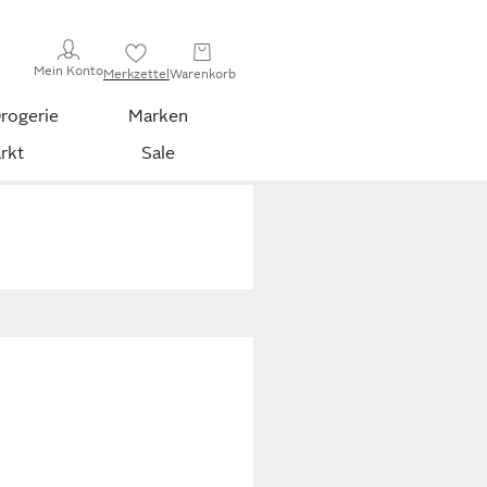
Mein Konto
Merkzettel
Warenkorb
rogerie
Marken
rkt
Sale