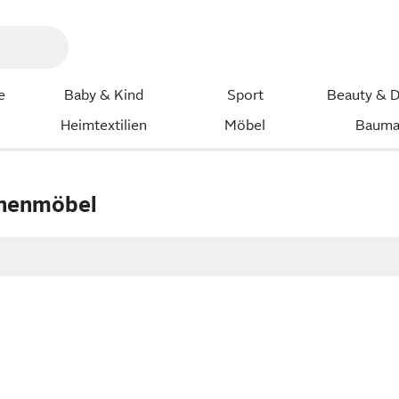
e
Baby & Kind
Sport
Beauty & D
Heimtextilien
Möbel
Bauma
henmöbel