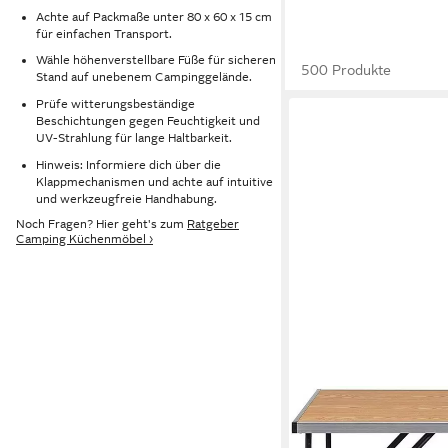
Achte auf Packmaße unter 80 x 60 x 15 cm
für einfachen Transport.
Wähle höhenverstellbare Füße für sicheren
500 Produkte
Stand auf unebenem Campinggelände.
Prüfe witterungsbeständige
Beschichtungen gegen Feuchtigkeit und
UV-Strahlung für lange Haltbarkeit.
Hinweis: Informiere dich über die
Klappmechanismen und achte auf intuitive
und werkzeugfreie Handhabung.
Noch Fragen? Hier geht's zum
Ratgeber
Camping Küchenmöbel ›
EUGAD
Campingtisch (1-St), 