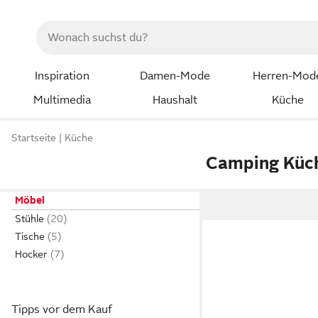
Inspiration
Damen-Mode
Herren-Mod
Multimedia
Haushalt
Küche
Startseite
Küche
Camping Küc
Möbel
Stühle
Tische
Hocker
Tipps vor dem Kauf