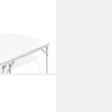
ch zusammenklappbar mit
i dir