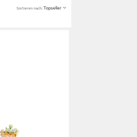
Topseller
Sortieren nach:
ingtisch 60 x 60 CM,