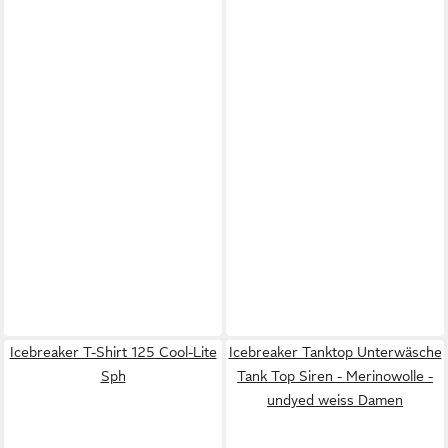
Icebreaker T-Shirt 125 Cool-Lite
Icebreaker Tanktop Unterwäsche
Sph
Tank Top Siren - Merinowolle -
undyed weiss Damen