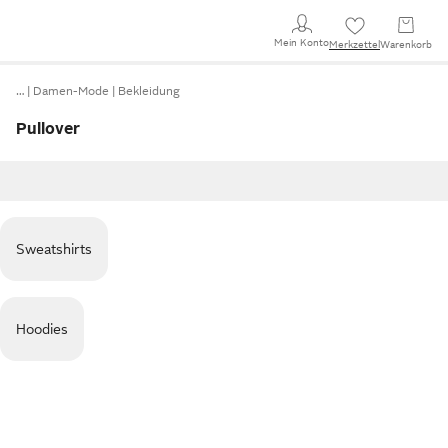
Mein Konto
Merkzettel
Warenkorb
…
Damen-Mode
Bekleidung
Pullover
Sweatshirts
Hoodies