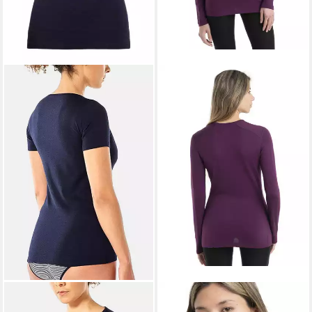
ICEBREAKER
T-Shirt Siren
ICEBREAKER
Langarmshirt