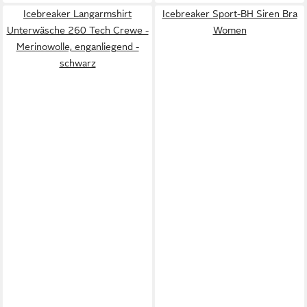
Icebreaker Langarmshirt
Icebreaker Sport-BH Siren Bra
Unterwäsche 260 Tech Crewe -
Women
Merinowolle, enganliegend -
schwarz