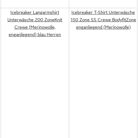
Icebreaker Langarmshirt
Icebreaker T-Shirt Unterwäsche
Unterwäsche 200 ZoneKnit
150 Zone SS Crewe BodyfitZone
Crewe (Merinowolle,
enganliegend (Merinowolle)
enganliegend) blau Herren