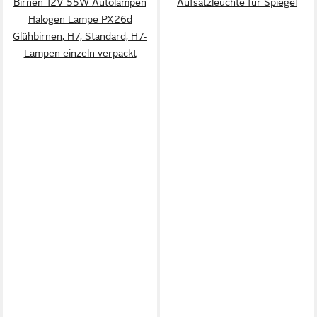
Birnen 12V 55W Autolampen
Aufsatzleuchte für Spiegel
Halogen Lampe PX26d
Glühbirnen, H7, Standard, H7-
Lampen einzeln verpackt