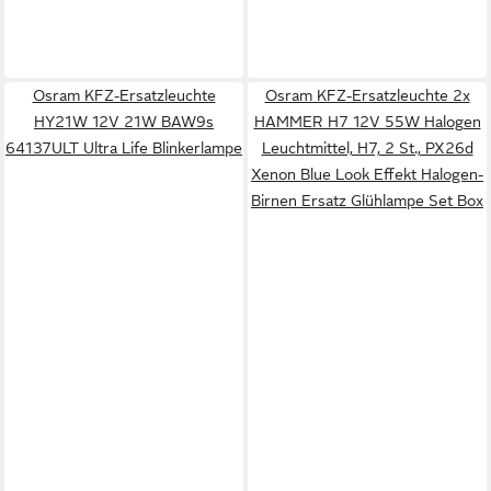
Osram KFZ-Ersatzleuchte
Osram KFZ-Ersatzleuchte 2x
HY21W 12V 21W BAW9s
HAMMER H7 12V 55W Halogen
64137ULT Ultra Life Blinkerlampe
Leuchtmittel, H7, 2 St., PX26d
Xenon Blue Look Effekt Halogen-
Birnen Ersatz Glühlampe Set Box