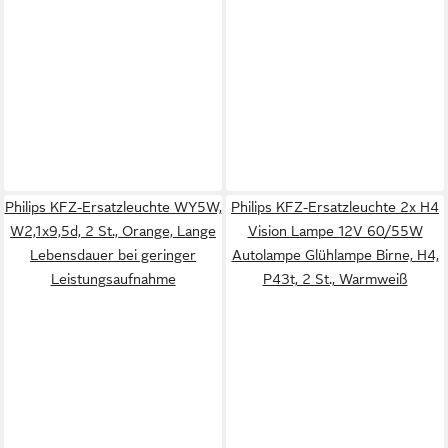
Philips KFZ-Ersatzleuchte WY5W,
Philips KFZ-Ersatzleuchte 2x H4
W2,1x9,5d, 2 St., Orange, Lange
Vision Lampe 12V 60/55W
Lebensdauer bei geringer
Autolampe Glühlampe Birne, H4,
Leistungsaufnahme
P43t, 2 St., Warmweiß