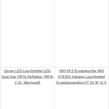
Osram LED-Leuchtmittel LED-
IWH KFZ-Ersatzleuchte IWH
Spot Star MR16 Reflektor, MR16,
019365 Halogen Leuchtmittel
2 St., Warmweiß
Ersatzlampenbox H7 55 W 12 V