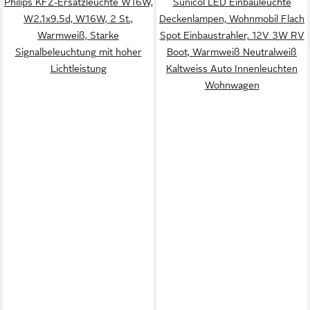
Philips KFZ-Ersatzleuchte W16W,
Sunicol LED Einbauleuchte
W2.1x9.5d, W16W, 2 St.,
Deckenlampen, Wohnmobil Flach
Warmweiß, Starke
Spot Einbaustrahler, 12V 3W RV
Signalbeleuchtung mit hoher
Boot, Warmweiß Neutralweiß
Lichtleistung
Kaltweiss Auto Innenleuchten
Wohnwagen