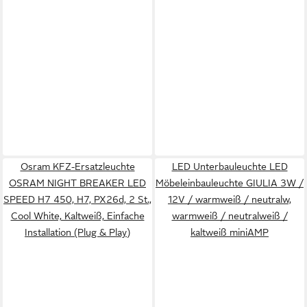
Osram KFZ-Ersatzleuchte
LED Unterbauleuchte LED
OSRAM NIGHT BREAKER LED
Möbeleinbauleuchte GIULIA 3W /
SPEED H7 450, H7, PX26d, 2 St.,
12V / warmweiß / neutralw,
Cool White, Kaltweiß, Einfache
warmweiß / neutralweiß /
Installation (Plug & Play)
kaltweiß miniAMP