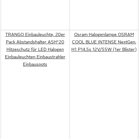
TRANGO Einbauleuchte, 20er
Osram Halogenlampe OSRAM
Pack Abstandshalter ASH*20
COOL BLUE INTENSE NextGen.
Hitzeschutz für LED Halogen
H1 P14.5s 12V/55W (1er Blister)
Einbauleuchten Einbaustrahler
Einbauspots