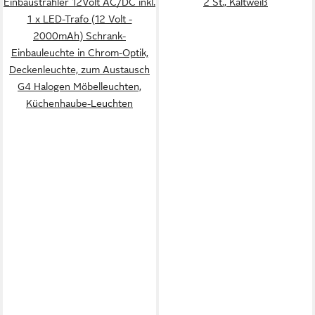
Einbaustrahler 12Volt AC/DC inkl.
2 St., Kaltweiß
1 x LED-Trafo (12 Volt -
2000mAh) Schrank-
Einbauleuchte in Chrom-Optik,
Deckenleuchte, zum Austausch
G4 Halogen Möbelleuchten,
Küchenhaube-Leuchten