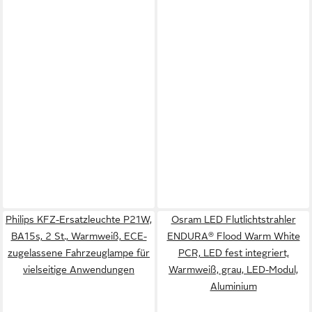
Philips KFZ-Ersatzleuchte P21W,
Osram LED Flutlichtstrahler
BA15s, 2 St., Warmweiß, ECE-
ENDURA® Flood Warm White
zugelassene Fahrzeuglampe für
PCR, LED fest integriert,
vielseitige Anwendungen
Warmweiß, grau, LED-Modul,
Aluminium