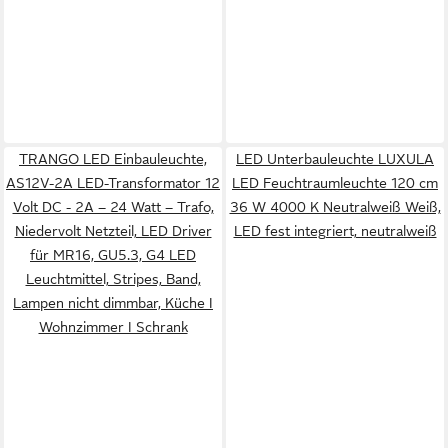
TRANGO LED Einbauleuchte,
LED Unterbauleuchte LUXULA
AS12V-2A LED-Transformator 12
LED Feuchtraumleuchte 120 cm
Volt DC - 2A – 24 Watt – Trafo,
36 W 4000 K Neutralweiß Weiß,
Niedervolt Netzteil, LED Driver
LED fest integriert, neutralweiß
für MR16, GU5.3, G4 LED
Leuchtmittel, Stripes, Band,
Lampen nicht dimmbar, Küche I
Wohnzimmer I Schrank