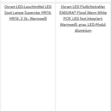
Osram LED-Leuchtmittel LED
Osram LED Flutlichtstrahler
Spot Lampe Superstar MR16,
ENDURA® Flood Warm White
MR16, 2 St., Warmweiß
PCR, LED fest integriert,
Warmweiß, grau, LED-Modul,
Aluminium