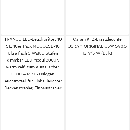
TRANGO LED-Leuchtmittel, 10
Osram KFZ-Ersatzleuchte
St., 10er Pack MOCOBSD-10
OSRAM ORIGINAL C5W SV8.5
Ultra flach 5 Watt 3 Stufen
12 V/5 W (Bulk)
dimmbar LED Modul 3000K
warmweiß zum Austauschen
GU10 & MR16 Halogen
Leuchtmittel, für Einbauleuchten,
Deckenstrahler, Einbaustrahler