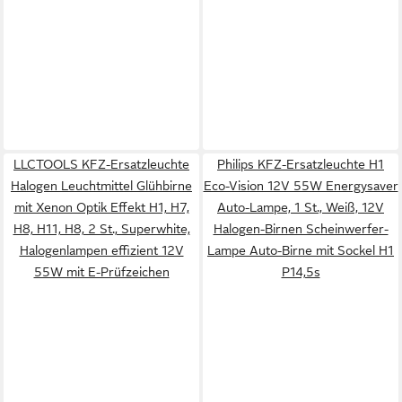
LLCTOOLS KFZ-Ersatzleuchte
Philips KFZ-Ersatzleuchte H1
Halogen Leuchtmittel Glühbirne
Eco-Vision 12V 55W Energysaver
mit Xenon Optik Effekt H1, H7,
Auto-Lampe, 1 St., Weiß, 12V
H8, H11, H8, 2 St., Superwhite,
Halogen-Birnen Scheinwerfer-
Halogenlampen effizient 12V
Lampe Auto-Birne mit Sockel H1
55W mit E-Prüfzeichen
P14,5s