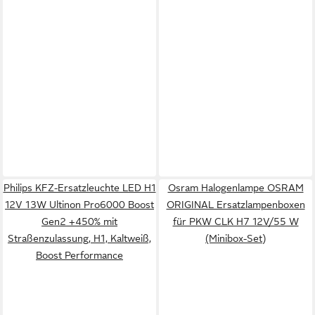
Philips KFZ-Ersatzleuchte LED H1
Osram Halogenlampe OSRAM
12V 13W Ultinon Pro6000 Boost
ORIGINAL Ersatzlampenboxen
Gen2 +450% mit
für PKW CLK H7 12V/55 W
Straßenzulassung, H1, Kaltweiß,
(Minibox-Set)
Boost Performance