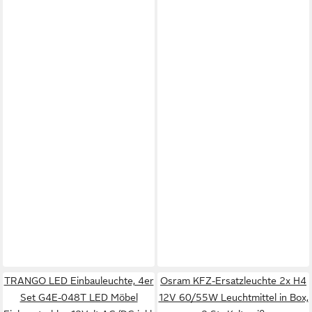
TRANGO LED Einbauleuchte, 4er
Osram KFZ-Ersatzleuchte 2x H4
Set G4E-048T LED Möbel
12V 60/55W Leuchtmittel in Box,