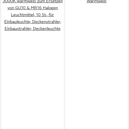
3000K warmweiß zum Ersetzen
Warmweiß
von GU10 & MR16 Halogen
Leuchtmittel, 10 St., für
Einbauleuchte, Deckenstrahler,
Einbaustrahler, Deckenleuchte