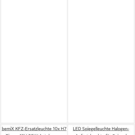
bemiX KFZ-Ersatzleuchte 10x H7
LED Spiegelleuchte Halogen-