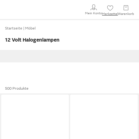
Mein Konto
Merkzettel
Warenkorb
Startseite
Möbel
12 Volt Halogenlampen
500 Produkte