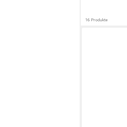
16 Produkte