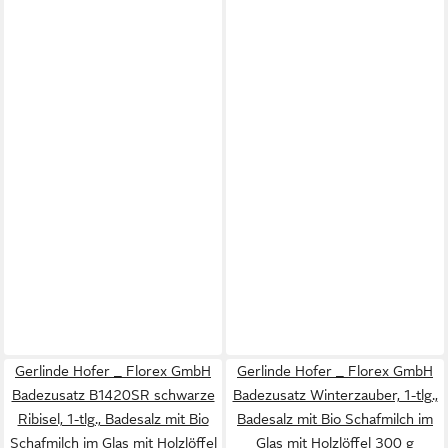
Gerlinde Hofer _ Florex GmbH
Gerlinde Hofer _ Florex GmbH
Badezusatz B1420SR schwarze
Badezusatz Winterzauber, 1-tlg.,
Ribisel, 1-tlg., Badesalz mit Bio
Badesalz mit Bio Schafmilch im
Schafmilch im Glas mit Holzlöffel
Glas mit Holzlöffel 300 g