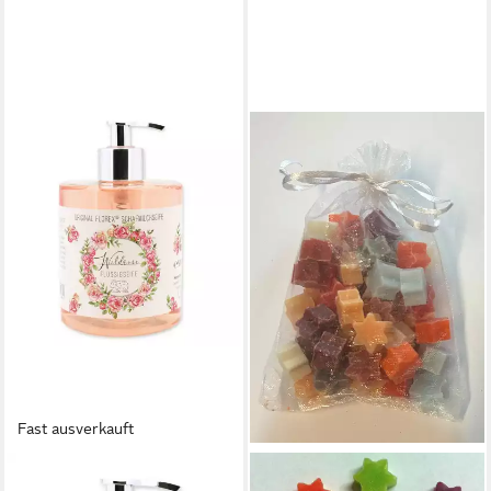
Fast ausverkauft
GERLINDE HOFER _ FLOREX
GERLINDE HOFER _ FLOREX
GMBH
GMBH