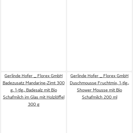
Gerlinde Hofer _ Florex GmbH
Gerlinde Hofer _ Florex GmbH
Badezusatz Mandarine-Zimt 300
Duschmousse Fruchtmix, 1-tlg.,
g, 1-tlg., Badesalz mit Bio
Shower Mousse mit Bio
Schafmilch im Glas mit Holzlöffel
Schafmilch 200 ml
300 g