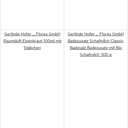
Gerlinde Hofer _ Florex GmbH
Gerlinde Hofer _ Florex GmbH
Raumduft Eisenkraut 100ml mit
Badezusatz Schafmilch Classic,
Stäbchen
Badesalz Badezusatz mit Bio
Schafmilch 300 g