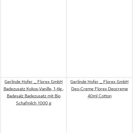
Gerlinde Hofer _ Florex GmbH
Gerlinde Hofer _ Florex GmbH
Badezusatz Kokos-Vanille, 1-tlg.,
Deo-Creme Florex Deocreme
Badesalz Badezusatz mit Bio
40ml Cotton
Schafmilch 1000 g