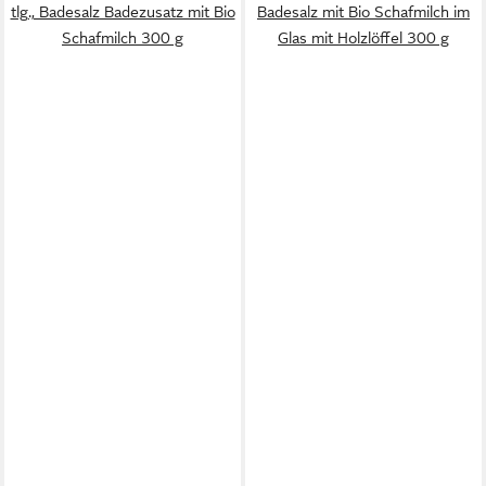
tlg., Badesalz Badezusatz mit Bio
Badesalz mit Bio Schafmilch im
Schafmilch 300 g
Glas mit Holzlöffel 300 g