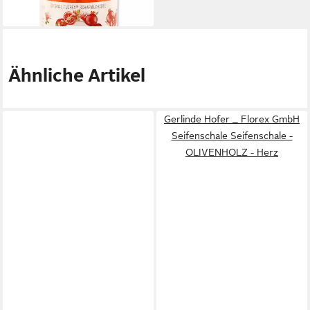
(22,98 €/ 1 l)
in 6-8 Werktagen bei dir
Ähnliche Artikel
Gerlinde Hofer _ Florex GmbH
Seifenschale Seifenschale -
OLIVENHOLZ - Herz