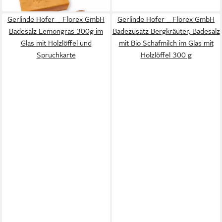
in 2-3 Werktagen bei dir
Gerlinde Hofer _ Florex GmbH
Gerlinde Hofer _ Florex GmbH
Badesalz Lemongras 300g im
Badezusatz Bergkräuter, Badesalz
Glas mit Holzlöffel und
mit Bio Schafmilch im Glas mit
Spruchkarte
Holzlöffel 300 g