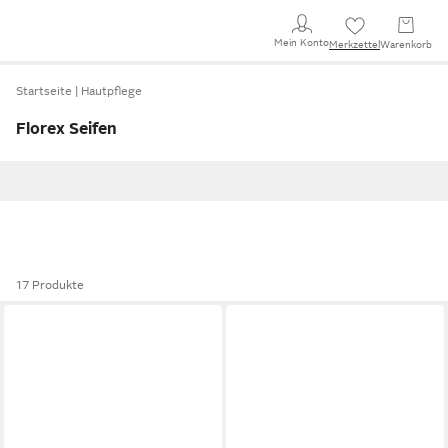
Mein Konto
Merkzettel
Warenkorb
Startseite
Hautpflege
Florex Seifen
17 Produkte