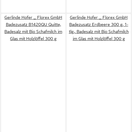
Gerlinde Hofer _ Florex GmbH
Gerlinde Hofer _ Florex GmbH
Badezusatz B1420QU Quitte,
Badezusatz Erdbeere 300 g, 1-
Badesalz mit Bio Schafmilch im
tlg., Badesalz mit Bio Schafmilch
Glas mit Holzlöffel 300 g
im Glas mit Holzlöffel 300 g