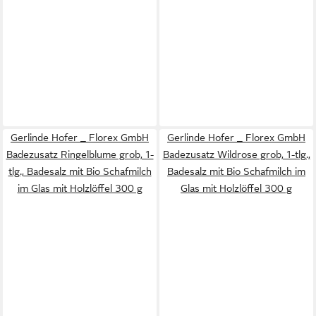
Gerlinde Hofer _ Florex GmbH
Gerlinde Hofer _ Florex GmbH
Badezusatz Ringelblume grob, 1-
Badezusatz Wildrose grob, 1-tlg.,
tlg., Badesalz mit Bio Schafmilch
Badesalz mit Bio Schafmilch im
im Glas mit Holzlöffel 300 g
Glas mit Holzlöffel 300 g