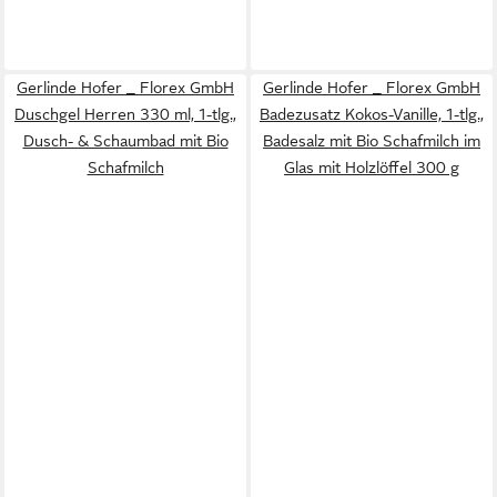
Gerlinde Hofer _ Florex GmbH
Gerlinde Hofer _ Florex GmbH
Duschgel Herren 330 ml, 1-tlg.,
Badezusatz Kokos-Vanille, 1-tlg.,
Dusch- & Schaumbad mit Bio
Badesalz mit Bio Schafmilch im
Schafmilch
Glas mit Holzlöffel 300 g