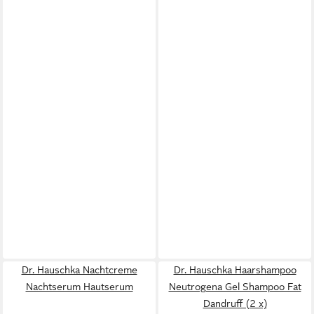
Dr. Hauschka Nachtcreme
Dr. Hauschka Haarshampoo
Nachtserum Hautserum
Neutrogena Gel Shampoo Fat
Dandruff (2 x)