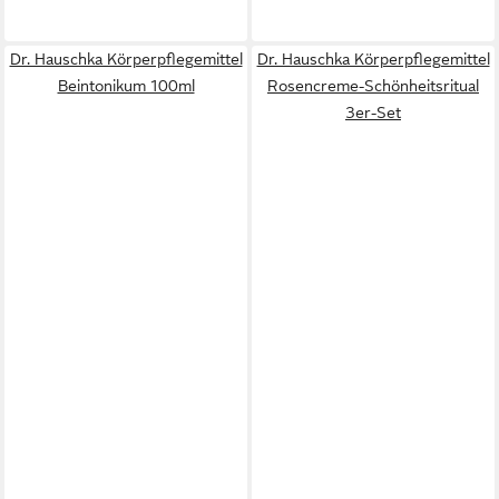
Dr. Hauschka Körperpflegemittel
Dr. Hauschka Körperpflegemittel
Beintonikum 100ml
Rosencreme-Schönheitsritual
3er-Set