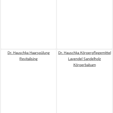
Dr. Hauschka Haarspülung
Dr. Hauschka Körperpflegemittel
Revitalising
Lavendel Sandelholz
Körperbalsam