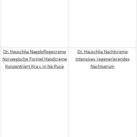
Dr. Hauschka Nagelpflegecreme
Dr. Hauschka Nachtcreme
Norwegische Formel Handcreme
Intensives regenerierendes
Konzentriert Kra c m Na Ruce
Nachtserum