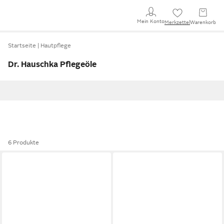
Mein Konto
Merkzettel
Warenkorb
Startseite
Hautpflege
Dr. Hauschka Pflegeöle
6 Produkte