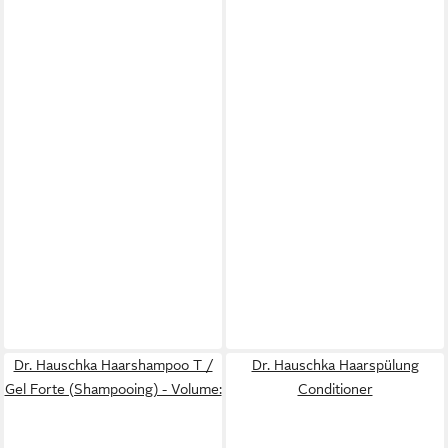
Dr. Hauschka Haarshampoo T /
Dr. Hauschka Haarspülung
Gel Forte (Shampooing) - Volume:
Conditioner