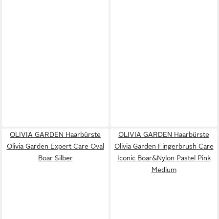
OLIVIA GARDEN Haarbürste
OLIVIA GARDEN Haarbürste
Olivia Garden Expert Care Oval
Olivia Garden Fingerbrush Care
Boar Silber
Iconic Boar&Nylon Pastel Pink
Medium