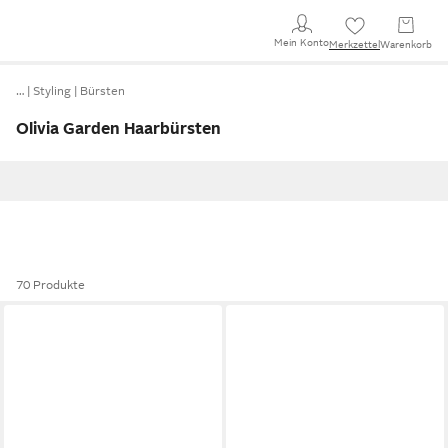
Mein Konto
Merkzettel
Warenkorb
…
Styling
Bürsten
Olivia Garden Haarbürsten
70 Produkte