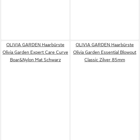
OLIVIA GARDEN Haarbürste
OLIVIA GARDEN Haarbürste
Olivia Garden Expert Care Curve
Olivia Garden Essential Blowout
Boar&Nylon Mat Schwarz
Classic Zilver 85mm