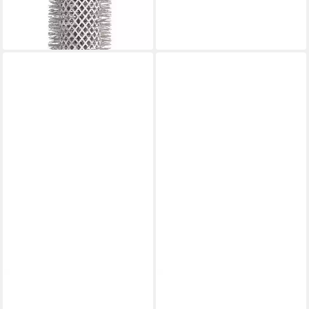
28,74 €
24,17 €
26,86 €
lieferbar - in 2-3 Werktagen bei dir
-10%
lieferbar - in 2-3 Werktagen bei dir
OLIVIA GARDEN
OLIVIA GARDEN
Haarbürste Olivia Garden
Haarbürste Olivia Garden