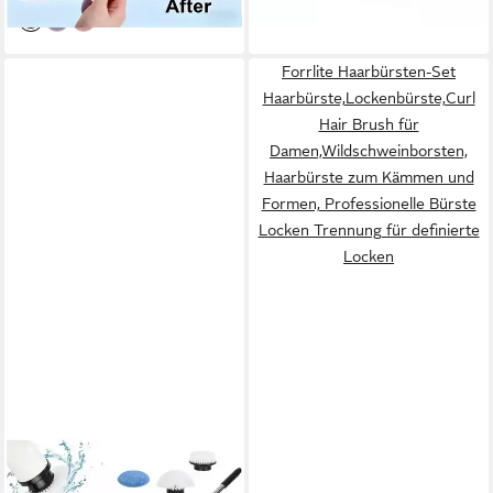
Stylingbürste für Damen
Herren
Forrlite Haarbürsten-Set
Haarbürste,Lockenbürste,Curl
Hair Brush für
Damen,Wildschweinborsten,
Haarbürste zum Kämmen und
Formen, Professionelle Bürste
Locken Trennung für definierte
Locken