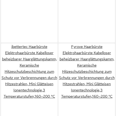
ibettertec Haarbürste
Fyrove Haarbürste
Elektrohaarbürste Kabelloser
Elektrohaarbürste Kabelloser
beheizbarer Haarglättungskamm,
beheizbarer Haarglättungskamm,
Keramische
Keramische
Hitzeschutzbeschichtung zum
Hitzeschutzbeschichtung zum
Schutz vor Verbrennungen durch
Schutz vor Verbrennungen durch
Hitzestrahlen, Mini Glätteisen
Hitzestrahlen, Mini Glätteisen
Ionentechnologie,3
Ionentechnologie,3
Temperaturstufen,160–200 °C
Temperaturstufen,160–200 °C