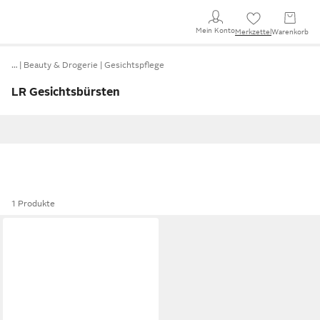
Mein Konto
Merkzettel
Warenkorb
…
Beauty & Drogerie
Gesichtspflege
LR Gesichtsbürsten
1 Produkte