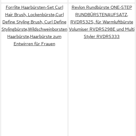
Forrlite Haarbürsten-Set Curl
Revlon Rundbürste ONE-STEP
Hair Brush, Lockenbürste,Curl
RUNDBÜRSTENAUFSATZ,
Define Styling Brush, Curl Define
RVDR5325, für Warmluftbürste
Stylingbürste,Wildschweinborsten
Volumiser RVDR5298E und Multi
Haarbürste,Haarbürste zum
Styler RVDR5333
Entwirren für Frauen