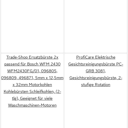
Trade-Shop Ersatzbürste 2x
ProfiCare Elektrische
passend für Bosch WFM 2430
Gesichtsreinigungsbürste PC-
WFM2430FG/01, 096805,
GRB 3081,
096809, 496871, 5mm x 12,5mm
Gesichtsreinigungsbürste, 2-
x 32mm Motorkohlen
stufige Rotation
Kohlebürsten Schleifkohlen, (2-
tlg), Geeignet für viele
Waschmaschinen-Motoren