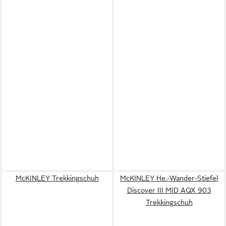
McKINLEY Trekkingschuh
McKINLEY He.-Wander-Stiefel
Discover III MID AQX 903
Trekkingschuh