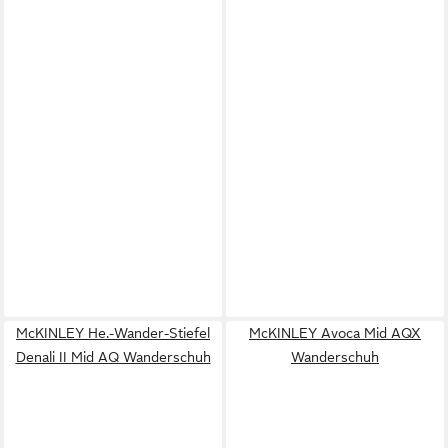
McKINLEY He.-Wander-Stiefel
McKINLEY Avoca Mid AQX
Denali II Mid AQ Wanderschuh
Wanderschuh