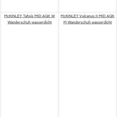
McKINLEY Tahsis MID AQX W
McKINLEY Vulcanus II MID AQX
Wanderschuh wasserdicht
M Wanderschuh wasserdicht