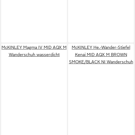
McKINLEY Magma IV MID AQX M
McKINLEY He.-Wander-Stiefel
Wanderschuh wasserdicht
Kenai MID AQX M BROWN
SMOKE/BLACK NI Wanderschuh