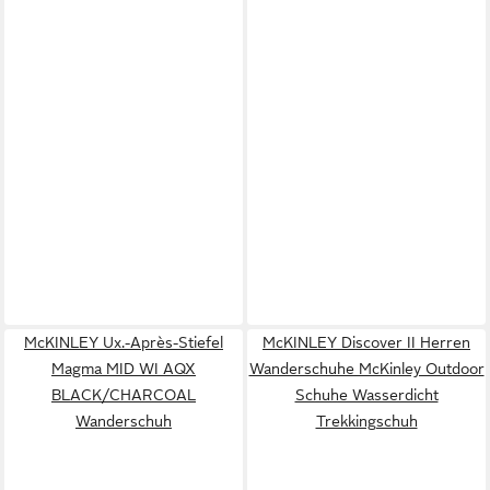
McKINLEY Ux.-Après-Stiefel
McKINLEY Discover II Herren
Magma MID WI AQX
Wanderschuhe McKinley Outdoor
BLACK/CHARCOAL
Schuhe Wasserdicht
Wanderschuh
Trekkingschuh