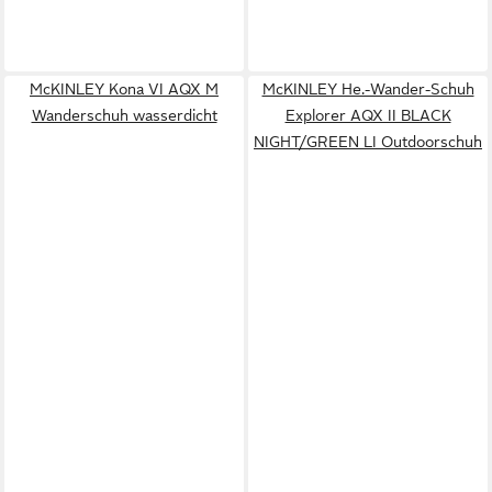
McKINLEY Kona VI AQX M
McKINLEY He.-Wander-Schuh
Wanderschuh wasserdicht
Explorer AQX II BLACK
NIGHT/GREEN LI Outdoorschuh