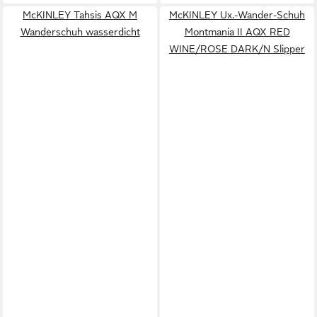
McKINLEY Tahsis AQX M
McKINLEY Ux.-Wander-Schuh
Wanderschuh wasserdicht
Montmania II AQX RED
WINE/ROSE DARK/N Slipper