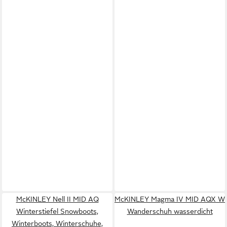
McKINLEY Nell II MID AQ
McKINLEY Magma IV MID AQX W
Winterstiefel Snowboots,
Wanderschuh wasserdicht
Winterboots, Winterschuhe,