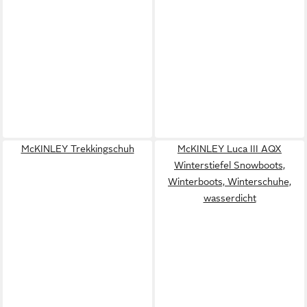
McKINLEY Trekkingschuh
McKINLEY Luca III AQX
Winterstiefel Snowboots,
Winterboots, Winterschuhe,
wasserdicht