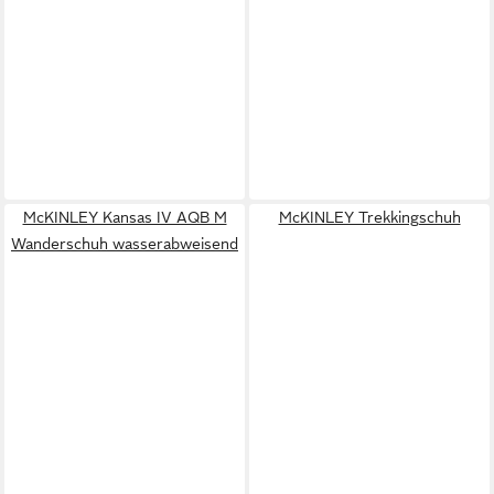
McKINLEY Kansas IV AQB M
McKINLEY Trekkingschuh
Wanderschuh wasserabweisend