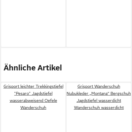
Ähnliche Artikel
Grisport leichter Trekkingstiefel
Grisport Wanderschuh
"Pesaro" Jagdstiefel
Nubukleder „Montana“ Bergschuh
wasserabweisend Oefele
Jagdstiefel wasserdicht
Wanderschuh
Wanderschuh wasserdicht