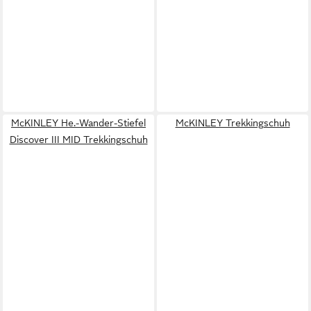
McKINLEY He.-Wander-Stiefel
McKINLEY Trekkingschuh
Discover III MID Trekkingschuh