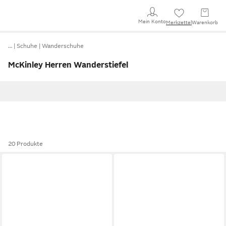
Mein Konto
Merkzettel
Warenkorb
…
Schuhe
Wanderschuhe
McKinley Herren Wanderstiefel
20 Produkte