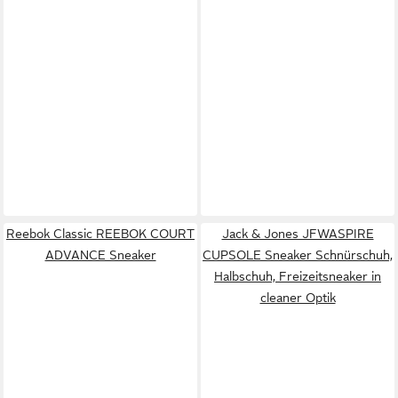
Reebok Classic REEBOK COURT
Jack & Jones JFWASPIRE
ADVANCE Sneaker
CUPSOLE Sneaker Schnürschuh,
Halbschuh, Freizeitsneaker in
cleaner Optik