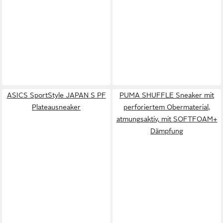
ASICS SportStyle JAPAN S PF
PUMA SHUFFLE Sneaker mit
Plateausneaker
perforiertem Obermaterial,
atmungsaktiv, mit SOFTFOAM+
Dämpfung