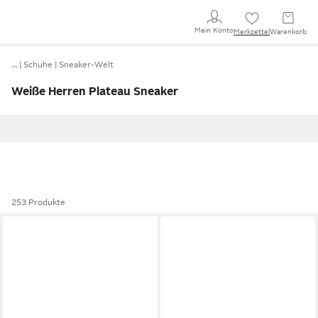
Mein Konto
Merkzettel
Warenkorb
…
Schuhe
Sneaker-Welt
Weiße Herren Plateau Sneaker
253 Produkte