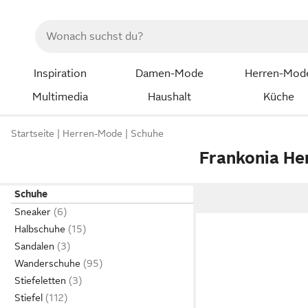
Inspiration
Damen-Mode
Herren-Mod
Multimedia
Haushalt
Küche
Startseite
Herren-Mode
Schuhe
Frankonia He
Schuhe
Sneaker
Halbschuhe
Sandalen
Wanderschuhe
Stiefeletten
Stiefel