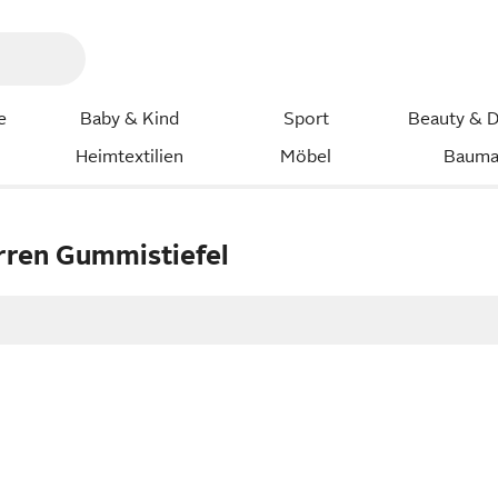
e
Baby & Kind
Sport
Beauty & D
Heimtextilien
Möbel
Bauma
rren Gummistiefel