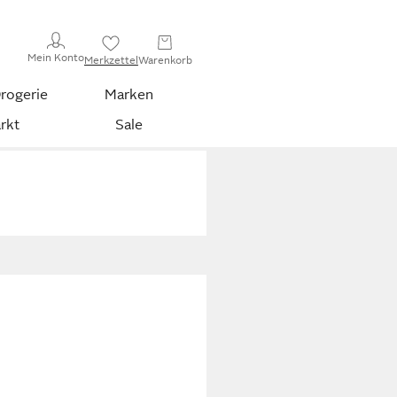
Mein Konto
Merkzettel
Warenkorb
rogerie
Marken
rkt
Sale