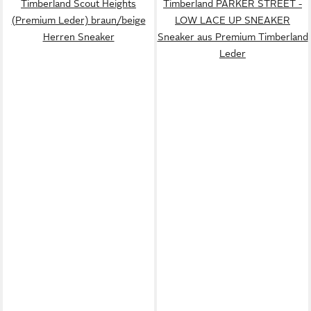
Timberland Scout Heights
Timberland PARKER STREET -
(Premium Leder) braun/beige
LOW LACE UP SNEAKER
Herren Sneaker
Sneaker aus Premium Timberland
Leder