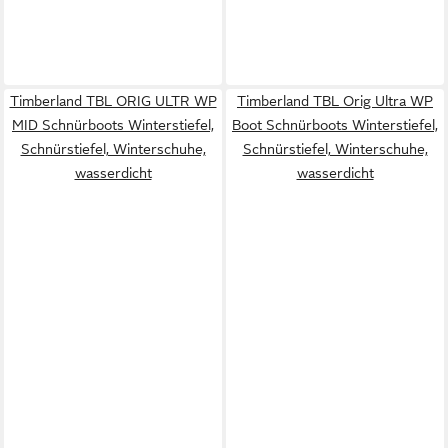
Timberland TBL ORIG ULTR WP
Timberland TBL Orig Ultra WP
MID Schnürboots Winterstiefel,
Boot Schnürboots Winterstiefel,
Schnürstiefel, Winterschuhe,
Schnürstiefel, Winterschuhe,
wasserdicht
wasserdicht