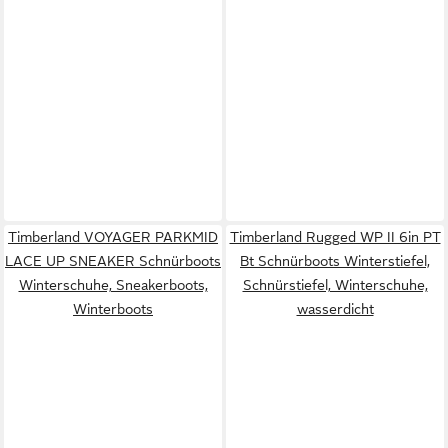
Timberland VOYAGER PARKMID
Timberland Rugged WP II 6in PT
LACE UP SNEAKER Schnürboots
Bt Schnürboots Winterstiefel,
Winterschuhe, Sneakerboots,
Schnürstiefel, Winterschuhe,
Winterboots
wasserdicht