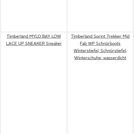
Timberland MYLO BAY LOW
Timberland Sprint Trekker Mid
LACE UP SNEAKER Sneaker
Fab WP Schnürboots
Winterstiefel, Schnürstiefel,
Winterschuhe, wasserdicht