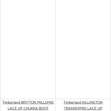
Timberland BRITTON MILLSMID
Timberland KILLINGTON
LACE UP CHUKKA BOOT
TREKKERMID LACE UP