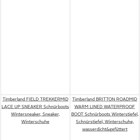
Timberland FIELD TREKKERMID
Timberland BRITTON ROADMID
LACE UP SNEAKER Schnürboots
WARM LINED WATERPROOF
Wintersneaker, Sneaker,
BOOT Schnürboots Winterstiefel,
Winterschuhe
Schnürstiefel, Winterschuhe,
wasserdicht&gefüttert