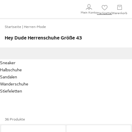
Mein Konto
Merkzettel
Warenkorb
Startseite
Herren-Mode
Hey Dude Herrenschuhe Größe 43
Sneaker
Halbschuhe
Sandalen
Wanderschuhe
Stiefeletten
36 Produkte