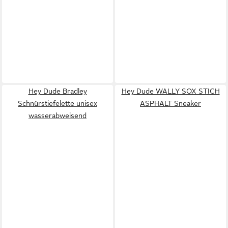
Hey Dude Bradley
Hey Dude WALLY SOX STICH
Schnürstiefelette unisex
ASPHALT Sneaker
wasserabweisend