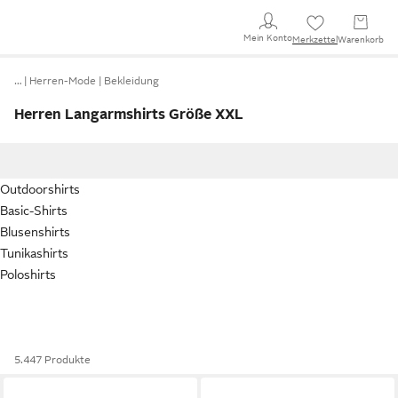
Mein Konto
Merkzettel
Warenkorb
…
Herren-Mode
Bekleidung
Herren Langarmshirts Größe XXL
Outdoorshirts
Basic-Shirts
Blusenshirts
Tunikashirts
Poloshirts
5.447 Produkte