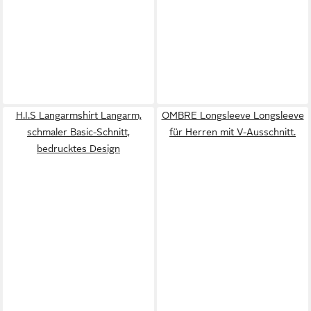
H.I.S Langarmshirt Langarm,
OMBRE Longsleeve Longsleeve
schmaler Basic-Schnitt,
für Herren mit V-Ausschnitt.
bedrucktes Design