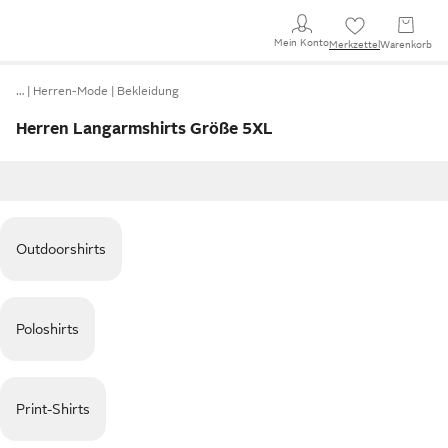
Mein Konto
Merkzettel
Warenkorb
…
Herren-Mode
Bekleidung
Herren Langarmshirts Größe 5XL
Outdoorshirts
Poloshirts
Print-Shirts