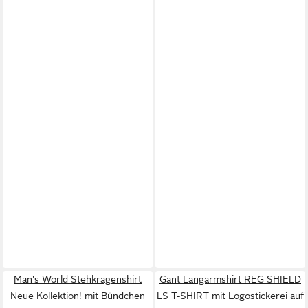
Man's World Stehkragenshirt
Gant Langarmshirt REG SHIELD
Neue Kollektion! mit Bündchen
LS T-SHIRT mit Logostickerei auf