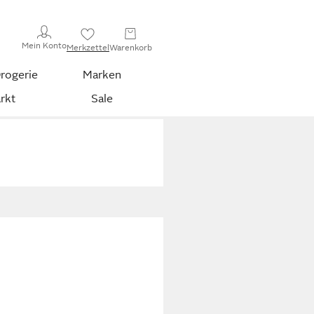
Mein Konto
Merkzettel
Warenkorb
rogerie
Marken
rkt
Sale