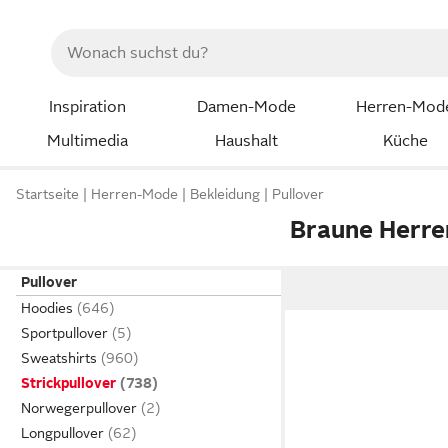
Inspiration
Damen-Mode
Herren-Mod
Multimedia
Haushalt
Küche
Startseite
Herren-Mode
Bekleidung
Pullover
Braune Herre
Pullover
Hoodies
Sportpullover
Sweatshirts
Strickpullover
Norwegerpullover
Longpullover