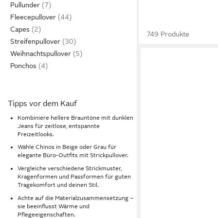
Pullunder
Fleecepullover
Capes
749 Produkte
Streifenpullover
Weihnachtspullover
Ponchos
Tipps vor dem Kauf
Kombiniere hellere Brauntöne mit dunklen
Jeans für zeitlose, entspannte
Freizeitlooks.
Wähle Chinos in Beige oder Grau für
elegante Büro-Outfits mit Strickpullover.
Vergleiche verschiedene Strickmuster,
Kragenformen und Passformen für guten
Tragekomfort und deinen Stil.
Achte auf die Materialzusammensetzung –
sie beeinflusst Wärme und
Pflegeeigenschaften.