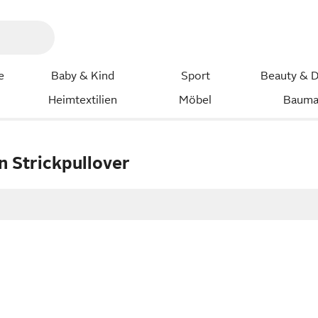
e
Baby & Kind
Sport
Beauty & D
Heimtextilien
Möbel
Bauma
n Strickpullover