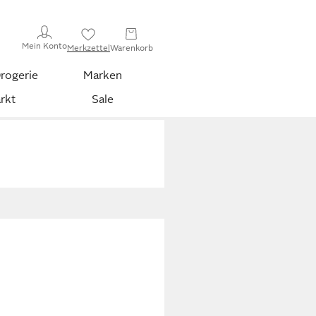
Mein Konto
Merkzettel
Warenkorb
rogerie
Marken
rkt
Sale