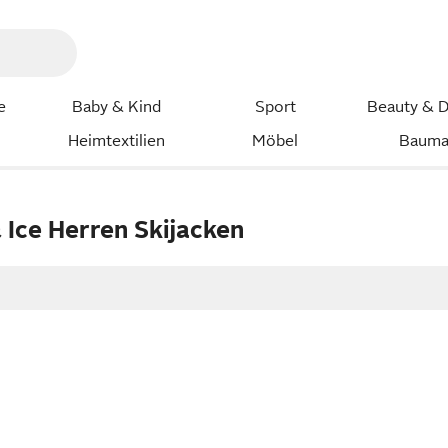
e
Baby & Kind
Sport
Beauty & D
Heimtextilien
Möbel
Bauma
 Ice Herren Skijacken