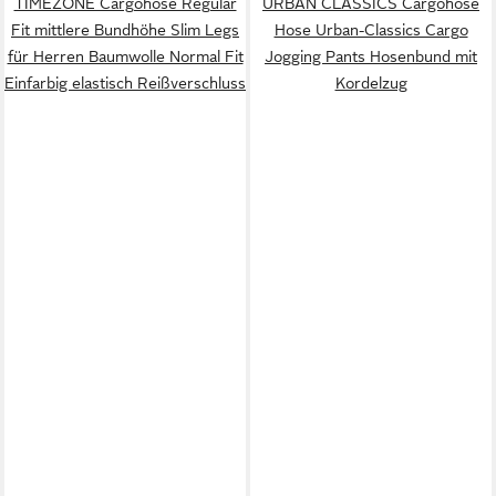
TIMEZONE Cargohose Regular
URBAN CLASSICS Cargohose
Fit mittlere Bundhöhe Slim Legs
Hose Urban-Classics Cargo
für Herren Baumwolle Normal Fit
Jogging Pants Hosenbund mit
Einfarbig elastisch Reißverschluss
Kordelzug