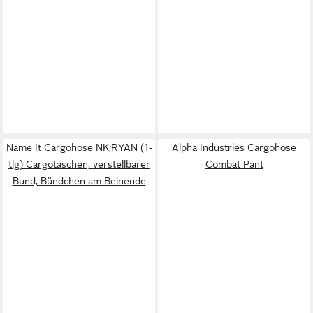
Name It Cargohose NK;RYAN (1-
Alpha Industries Cargohose
tlg) Cargotaschen, verstellbarer
Combat Pant
Bund, Bündchen am Beinende