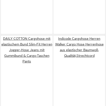
DAILY COTTON Cargohose mit
Indicode Cargohose Herren
elastischem Bund Slim-Fit Herren
Walker Cargo Hose Herrenhose
Jogger-Hose Jeans mit
aus elastischer Baumwoll-
Gummibund & Cargo-Taschen
Qualität,Strechtcord
Pants