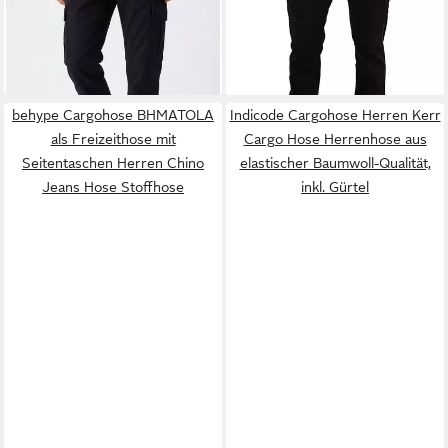
-38%
inkl. Gürtel
+4
behype Cargohose BHMATOLA
Indicode Cargohose Herren Kerr
als Freizeithose mit
Cargo Hose Herrenhose aus
Seitentaschen Herren Chino
elastischer Baumwoll-Qualität,
Jeans Hose Stoffhose
inkl. Gürtel