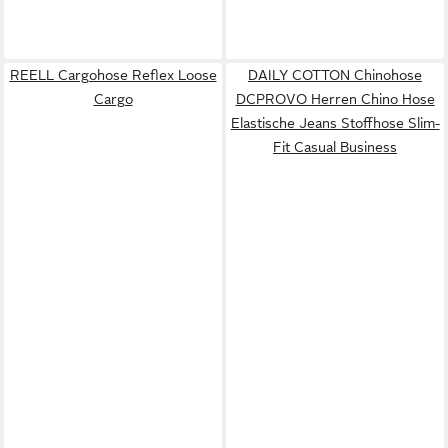
REELL Cargohose Reflex Loose
DAILY COTTON Chinohose
Cargo
DCPROVO Herren Chino Hose
Elastische Jeans Stoffhose Slim-
Fit Casual Business