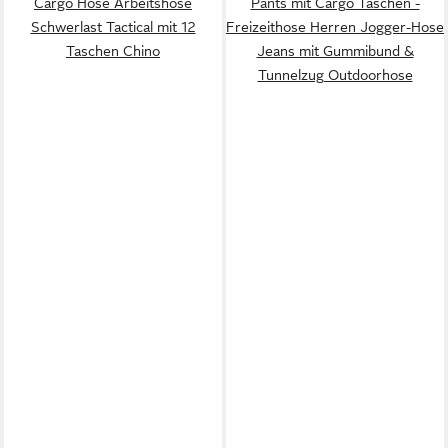
Cargo Hose Arbeitshose
Pants mit Cargo Taschen -
Schwerlast Tactical mit 12
Freizeithose Herren Jogger-Hose
Taschen Chino
Jeans mit Gummibund &
Tunnelzug Outdoorhose