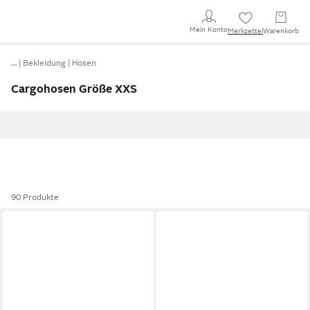
Mein Konto
Merkzettel
Warenkorb
…
Bekleidung
Hosen
Cargohosen Größe XXS
90 Produkte