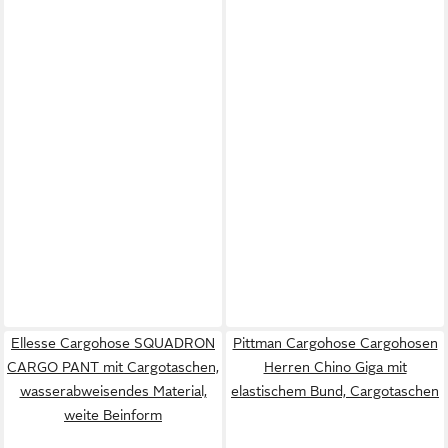
Ellesse Cargohose SQUADRON
Pittman Cargohose Cargohosen
CARGO PANT mit Cargotaschen,
Herren Chino Giga mit
wasserabweisendes Material,
elastischem Bund, Cargotaschen
weite Beinform