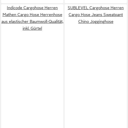
Indicode Cargohose Herren
SUBLEVEL Cargohose Herren
Mathen Cargo Hose Herrenhose
Cargo Hose Jeans Sweatpant
aus elastischer Baumwoll-Qualität,
Chino Jogginghose
inkl. Gürtel