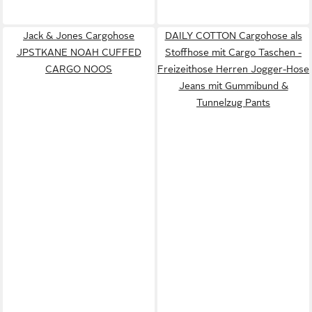
Jack & Jones Cargohose
DAILY COTTON Cargohose als
JPSTKANE NOAH CUFFED
Stoffhose mit Cargo Taschen -
CARGO NOOS
Freizeithose Herren Jogger-Hose
Jeans mit Gummibund &
Tunnelzug Pants