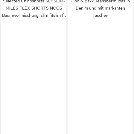
Selected Chinoshorts SLHSLIM-
Cipo & Baxx Jeansbermudas in
MILES FLEX SHORTS NOOS
Denim und mit markanten
Baumwollmischung, slim fitslim fit
Taschen