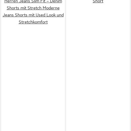
Herren Jeans Slim Fit – Denim
Short
Shorts mit Stretch Moderne
Jeans Shorts mit Used Look und
Stretchkomfort