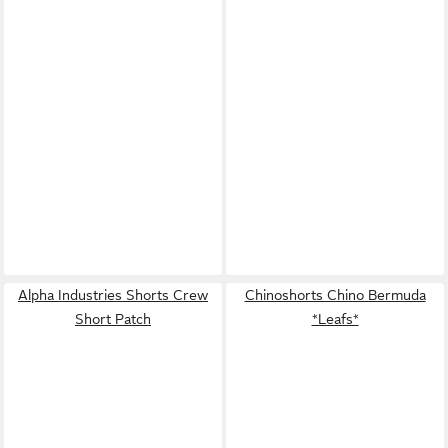
Alpha Industries Shorts Crew
Chinoshorts Chino Bermuda
Short Patch
*Leafs*