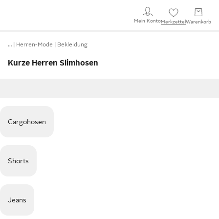
Mein Konto
Merkzettel
Warenkorb
…
Herren-Mode
Bekleidung
Kurze Herren Slimhosen
Cargohosen
Shorts
Jeans