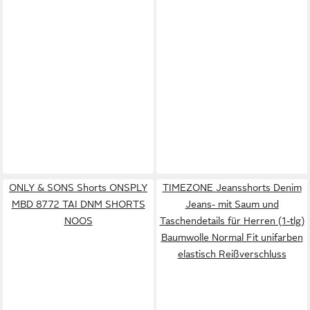
ONLY & SONS Shorts ONSPLY
TIMEZONE Jeansshorts Denim
MBD 8772 TAI DNM SHORTS
Jeans- mit Saum und
NOOS
Taschendetails für Herren (1-tlg)
Baumwolle Normal Fit unifarben
elastisch Reißverschluss