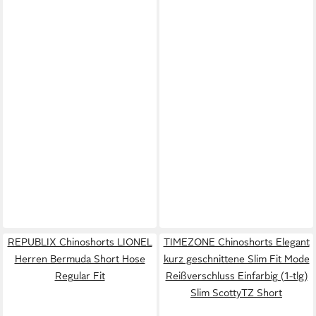
REPUBLIX Chinoshorts LIONEL
TIMEZONE Chinoshorts Elegant
Herren Bermuda Short Hose
kurz geschnittene Slim Fit Mode
Regular Fit
Reißverschluss Einfarbig (1-tlg)
Slim ScottyTZ Short