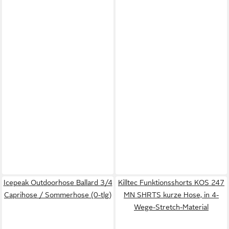
Icepeak Outdoorhose Ballard 3/4
Killtec Funktionsshorts KOS 247
Caprihose / Sommerhose (0-tlg)
MN SHRTS kurze Hose, in 4-
Wege-Stretch-Material