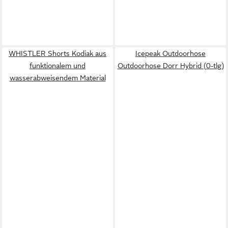
WHISTLER Shorts Kodiak aus
Icepeak Outdoorhose
funktionalem und
Outdoorhose Dorr Hybrid (0-tlg)
wasserabweisendem Material