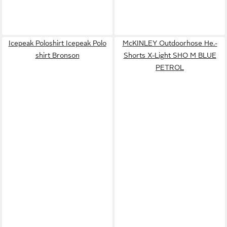
Icepeak Poloshirt Icepeak Polo
McKINLEY Outdoorhose He.-
shirt Bronson
Shorts X-Light SHO M BLUE
PETROL