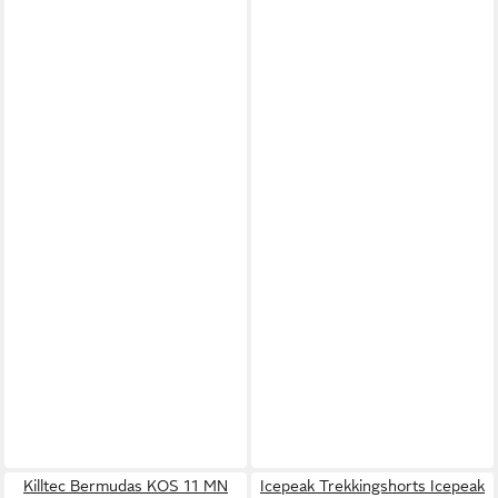
Killtec Bermudas KOS 11 MN
Icepeak Trekkingshorts Icepeak