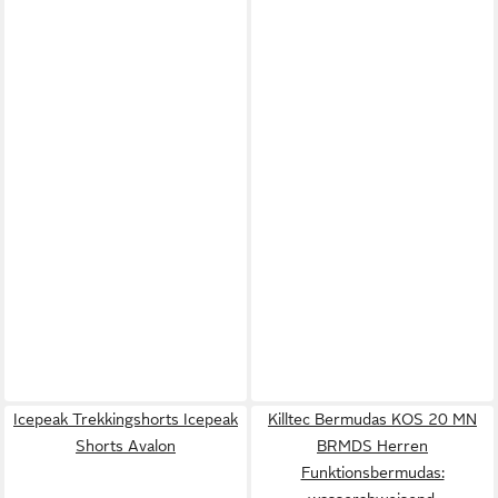
Icepeak Trekkingshorts Icepeak
Killtec Bermudas KOS 20 MN
Shorts Avalon
BRMDS Herren
Funktionsbermudas: