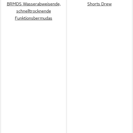
BRMDS Wasserabweisende,
Shorts Drew
schnelltrocknende
Funktionsbermudas