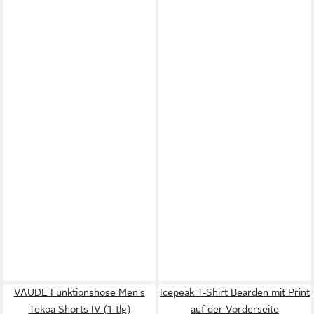
VAUDE Funktionshose Men's
Icepeak T-Shirt Bearden mit Print
Tekoa Shorts IV (1-tlg)
auf der Vorderseite