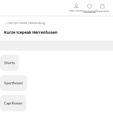
Mein Konto
Merkzettel
Warenkorb
…
Herren-Mode
Bekleidung
Kurze Icepeak Herrenhosen
Shorts
Sporthosen
Caprihosen