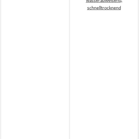
wasserabweisend,
schnelltrocknend