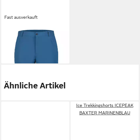
Fast ausverkauft
ICEPEAK
Shorts Berwyn
Outdoor Hose kurz (0-tlg)
49,99 €
Ähnliche Artikel
Ice Trekkingshorts ICEPEAK
BAXTER MARINENBLAU