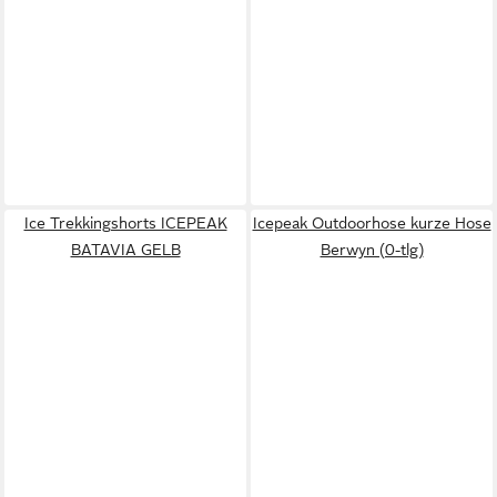
Ice Trekkingshorts ICEPEAK
Icepeak Outdoorhose kurze Hose
BATAVIA GELB
Berwyn (0-tlg)