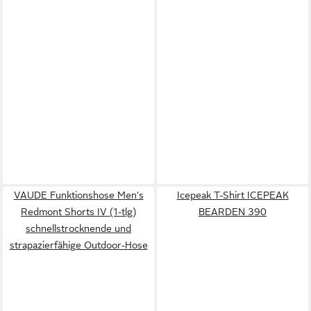
VAUDE Funktionshose Men's
Icepeak T-Shirt ICEPEAK
Redmont Shorts IV (1-tlg)
BEARDEN 390
schnellstrocknende und
strapazierfähige Outdoor-Hose