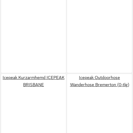
Icepeak Kurzarmhemd ICEPEAK
Icepeak Outdoorhose
BRISBANE
Wanderhose Bremerton (0-tlg)