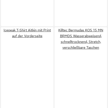
Icepeak T-Shirt Aitkin mit Print
Killtec Bermudas KOS 15 MN
auf der Vorderseite
BRMDS Wasserabweisend,
schnelltrocknend, Stretch,
verschließbare Taschen