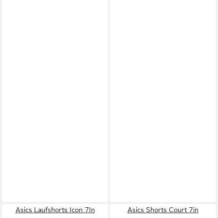
Asics Laufshorts Icon 7In
Asics Shorts Court 7in