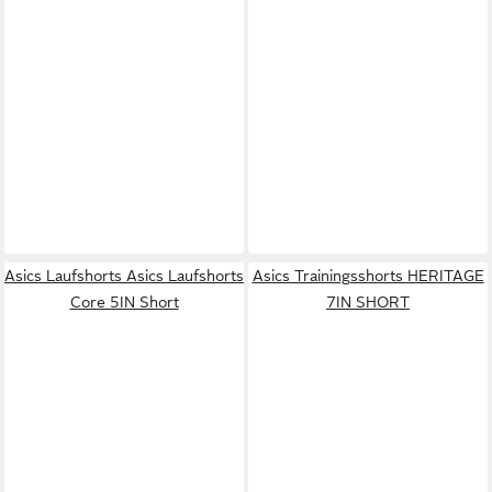
Asics Laufshorts Asics Laufshorts
Asics Trainingsshorts HERITAGE
Core 5IN Short
7IN SHORT