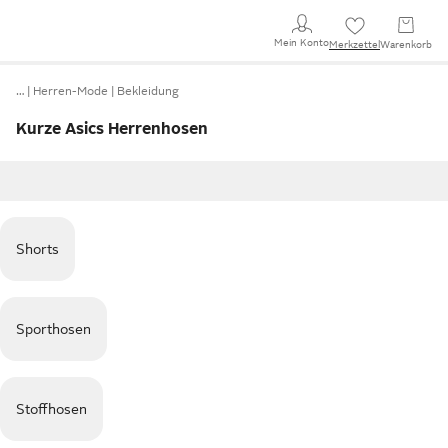
Mein Konto
Merkzettel
Warenkorb
…
Herren-Mode
Bekleidung
Kurze Asics Herrenhosen
Shorts
Sporthosen
Stoffhosen