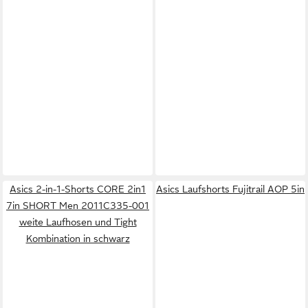
Asics 2-in-1-Shorts CORE 2in1
Asics Laufshorts Fujitrail AOP 5in
7in SHORT Men 2011C335-001
weite Laufhosen und Tight
Kombination in schwarz