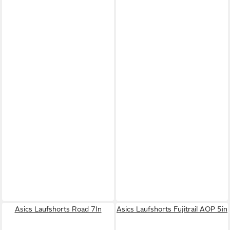
Asics Laufshorts Road 7In
Asics Laufshorts Fujitrail AOP 5in