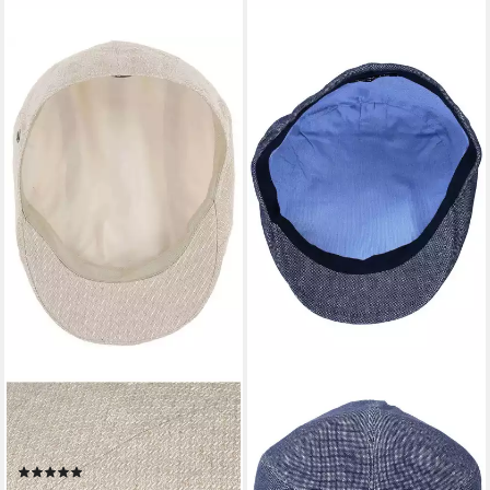
BUGATTI
BUGATTI
Flat Cap Leinen
Flat Cap Leinen
Kopfbedeckung
Kopfbedeckung
(4)
89,95 €