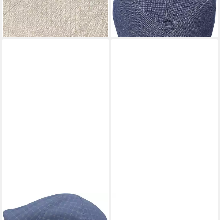
59,95 €
lieferbar - in 2-3 Werktagen bei dir
lieferbar - in 2-3 Werktagen bei dir