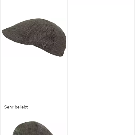
Sehr beliebt
CHILLOUTS
Schiebermütze Kyoto Hat
klassische Schiebermütze mit