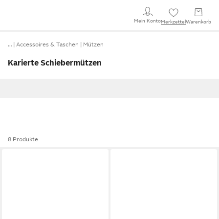
Mein Konto
Merkzettel
Warenkorb
…
Accessoires & Taschen
Mützen
Karierte Schiebermützen
8 Produkte