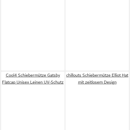
Cool4 Schiebermütze Gatsby
chillouts Schiebermütze Elliot Hat
Flatcap Unisex Leinen UV-Schutz
mit zeitlosem Design