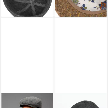
lieferbar - in 2-3 Werktagen bei dir
lieferbar - in 2-3 Werktagen bei dir