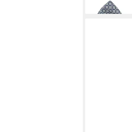
in 3-4 Werktagen bei dir