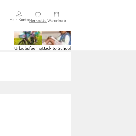
Mein Konto
Merkzettel
Warenkorb
Urlaubsfeeling
Back to School