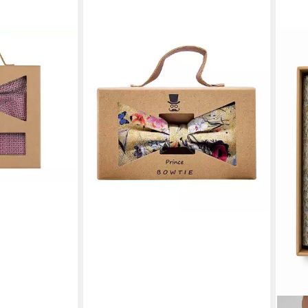
PRINCE BOWTIE
Fliege
39,99 €
in 4-5 Werktagen bei dir