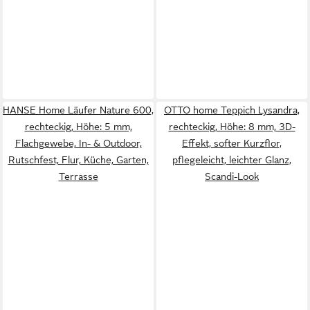
HANSE Home Läufer Nature 600,
OTTO home Teppich Lysandra,
rechteckig, Höhe: 5 mm,
rechteckig, Höhe: 8 mm, 3D-
Flachgewebe, In- & Outdoor,
Effekt, softer Kurzflor,
Rutschfest, Flur, Küche, Garten,
pflegeleicht, leichter Glanz,
Terrasse
Scandi-Look