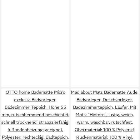
OTTO home Badematte Micro
Mad about Mats Badematte Aude,
exclusiv, Badvorleger,
Badvorleger, Duschvorleger,
Badezimmer Teppich, Höhe 55
Badezimmerteppich, Läufer, Mit
mm, rutschhemmend beschichtet,
Motiv "Hintern", lustig, weich,
schnell trocknend, strapazierfähig,
warm, waschbar, rutschfest,
fußbodenheizungsgeeignet,
Obermaterial: 100 % Polyamid,
Polyester, rechteckig, Badteppich,
Rückenmaterial: 100 % Vinyl,