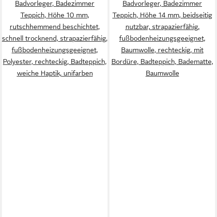
Badvorleger, Badezimmer
Badvorleger, Badezimmer
Teppich, Höhe 10 mm,
Teppich, Höhe 14 mm, beidseitig
rutschhemmend beschichtet,
nutzbar, strapazierfähig,
schnell trocknend, strapazierfähig,
fußbodenheizungsgeeignet,
fußbodenheizungsgeeignet,
Baumwolle, rechteckig, mit
Polyester, rechteckig, Badteppich,
Bordüre, Badteppich, Badematte,
weiche Haptik, unifarben
Baumwolle