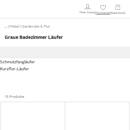
Mein Konto
Merkzettel
Warenkorb
…
Möbel
Garderobe & Flur
Graue Badezimmer Läufer
Schmutzfangläufer
Kurzflor-Läufer
15 Produkte