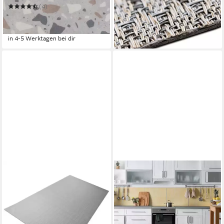
in 4-5 Werktagen bei dir
(4)
ab 32,90 €
44,49 €
-26%
in 4-5 Werktagen bei dir