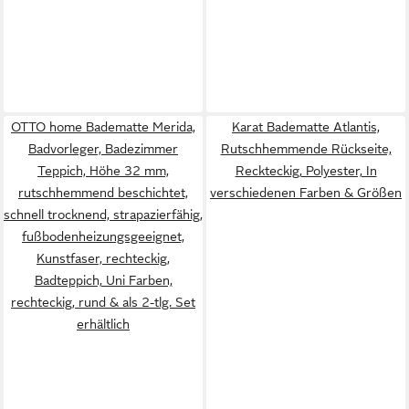
OTTO home Badematte Merida,
Karat Badematte Atlantis,
Badvorleger, Badezimmer
Rutschhemmende Rückseite,
Teppich, Höhe 32 mm,
Reckteckig, Polyester, In
rutschhemmend beschichtet,
verschiedenen Farben & Größen
schnell trocknend, strapazierfähig,
fußbodenheizungsgeeignet,
Kunstfaser, rechteckig,
Badteppich, Uni Farben,
rechteckig, rund & als 2-tlg. Set
erhältlich