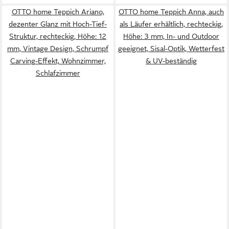
OTTO home Teppich Ariano,
OTTO home Teppich Anna, auch
dezenter Glanz mit Hoch-Tief-
als Läufer erhältlich, rechteckig,
Struktur, rechteckig, Höhe: 12
Höhe: 3 mm, In- und Outdoor
mm, Vintage Design, Schrumpf
geeignet, Sisal-Optik, Wetterfest
Carving-Effekt, Wohnzimmer,
& UV-beständig
Schlafzimmer