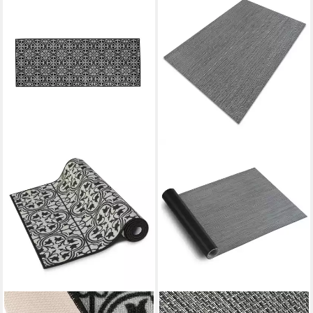
FLOORDIREKT
CASA PURA