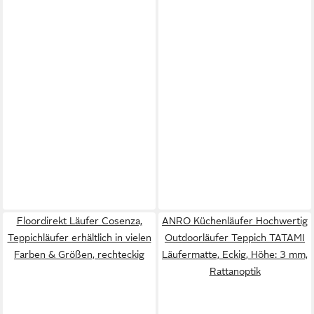
Floordirekt Läufer Cosenza,
ANRO Küchenläufer Hochwertig
Teppichläufer erhältlich in vielen
Outdoorläufer Teppich TATAMI
Farben & Größen, rechteckig
Läufermatte, Eckig, Höhe: 3 mm,
Rattanoptik