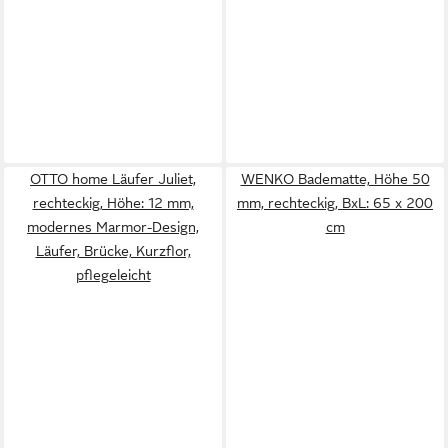
OTTO home Läufer Juliet,
WENKO Badematte, Höhe 50
rechteckig, Höhe: 12 mm,
mm, rechteckig, BxL: 65 x 200
modernes Marmor-Design,
cm
Läufer, Brücke, Kurzflor,
pflegeleicht