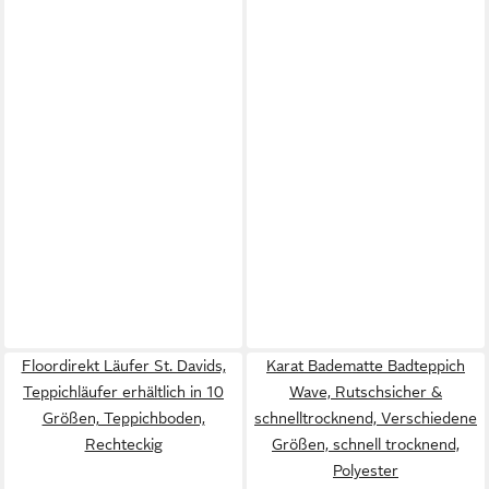
Floordirekt Läufer St. Davids,
Karat Badematte Badteppich
Teppichläufer erhältlich in 10
Wave, Rutschsicher &
Größen, Teppichboden,
schnelltrocknend, Verschiedene
Rechteckig
Größen, schnell trocknend,
Polyester