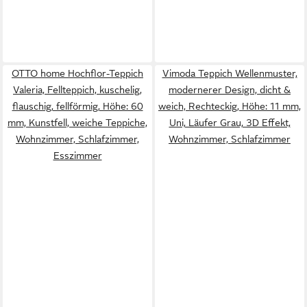
OTTO home Hochflor-Teppich
Vimoda Teppich Wellenmuster,
Valeria, Fellteppich, kuschelig,
modernerer Design, dicht &
flauschig, fellförmig, Höhe: 60
weich, Rechteckig, Höhe: 11 mm,
mm, Kunstfell, weiche Teppiche,
Uni, Läufer Grau, 3D Effekt,
Wohnzimmer, Schlafzimmer,
Wohnzimmer, Schlafzimmer
Esszimmer