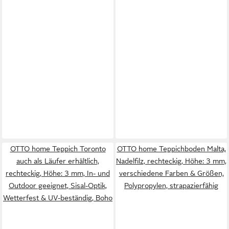
OTTO home Teppich Toronto
OTTO home Teppichboden Malta,
auch als Läufer erhältlich,
Nadelfilz, rechteckig, Höhe: 3 mm,
rechteckig, Höhe: 3 mm, In- und
verschiedene Farben & Größen,
Outdoor geeignet, Sisal-Optik,
Polypropylen, strapazierfähig
Wetterfest & UV-beständig, Boho