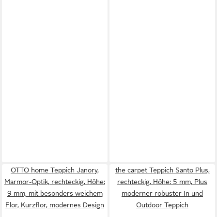
OTTO home Teppich Janory,
the carpet Teppich Santo Plus,
Marmor-Optik, rechteckig, Höhe:
rechteckig, Höhe: 5 mm, Plus
9 mm, mit besonders weichem
moderner robuster In und
Flor, Kurzflor, modernes Design
Outdoor Teppich