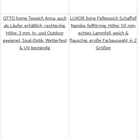
OTTO home Teppich Anna, auch
LUXOR living Fellteppich Schaffell
als Läufer erhältlich, rechteckig,
Namika, fellförmig, Höhe: 50 mm,
Höhe: 3 mm, In- und Outdoor
echtes Lammfell, weich &
geeignet, Sisal-Optik, Wetterfest
flauschig, große Farbauswahl, in 2
& UV-beständig
Größen