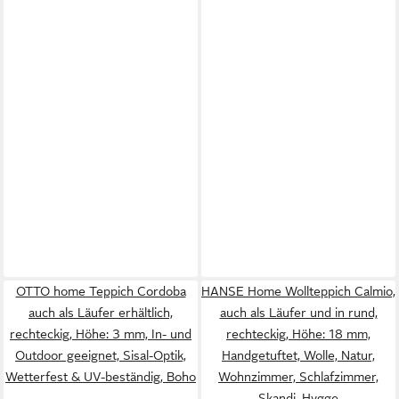
OTTO home Teppich Cordoba
HANSE Home Wollteppich Calmio,
auch als Läufer erhältlich,
auch als Läufer und in rund,
rechteckig, Höhe: 3 mm, In- und
rechteckig, Höhe: 18 mm,
Outdoor geeignet, Sisal-Optik,
Handgetuftet, Wolle, Natur,
Wetterfest & UV-beständig, Boho
Wohnzimmer, Schlafzimmer,
Skandi, Hygge