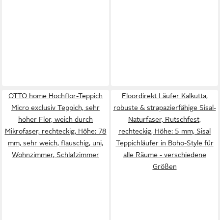
OTTO home Hochflor-Teppich
Floordirekt Läufer Kalkutta,
Micro exclusiv Teppich, sehr
robuste & strapazierfähige Sisal-
hoher Flor, weich durch
Naturfaser, Rutschfest,
Mikrofaser, rechteckig, Höhe: 78
rechteckig, Höhe: 5 mm, Sisal
mm, sehr weich, flauschig, uni,
Teppichläufer in Boho-Style für
Wohnzimmer, Schlafzimmer
alle Räume - verschiedene
Größen