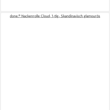
done.® Nackenrolle Cloud, 1-tlg., Skandinavisch glamourös