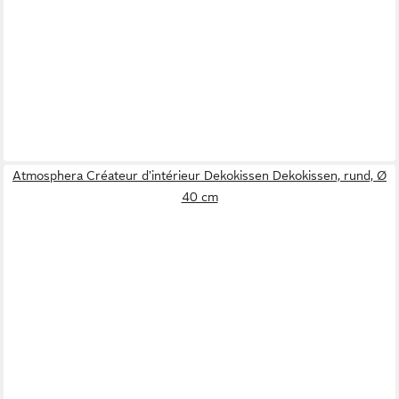
Atmosphera Créateur d'intérieur Dekokissen Dekokissen, rund, Ø
40 cm