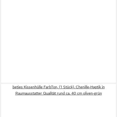
beties Kissenhülle FarbTon, (1 Stück), Chenille-Haptik in
Raumausstatter Qualität rund ca. 40 cm oliven-grün