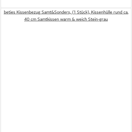
beties Kissenbezug Samt&Sonders, (1 Stück), Kissenhülle rund ca.
40 cm Samtkissen warm & weich Stein-grau