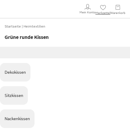
Mein Konto
Merkzettel
Warenkorb
Startseite
Heimtextilien
Grüne runde Kissen
Dekokissen
Sitzkissen
Nackenkissen