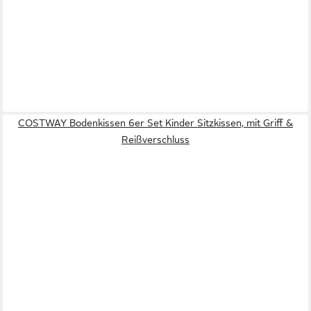
COSTWAY Bodenkissen 6er Set Kinder Sitzkissen, mit Griff &
Reißverschluss