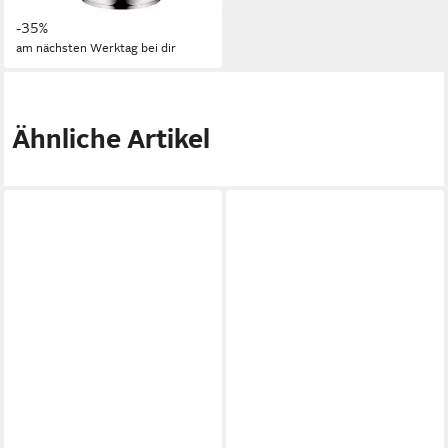
247,41 €
UVP
379,00 €
-35%
am nächsten Werktag bei dir
Ähnliche Artikel