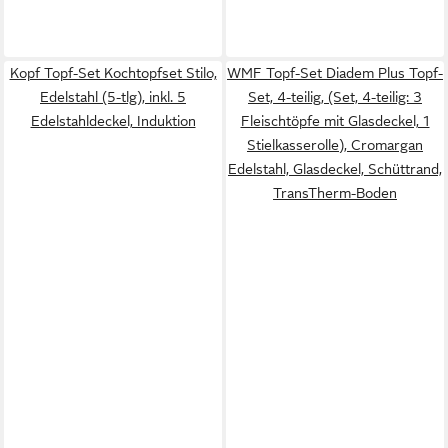
Kopf Topf-Set Kochtopfset Stilo,
WMF Topf-Set Diadem Plus Topf-
Edelstahl (5-tlg), inkl. 5
Set, 4-teilig, (Set, 4-teilig: 3
Edelstahldeckel, Induktion
Fleischtöpfe mit Glasdeckel, 1
Stielkasserolle), Cromargan
Edelstahl, Glasdeckel, Schüttrand,
TransTherm-Boden