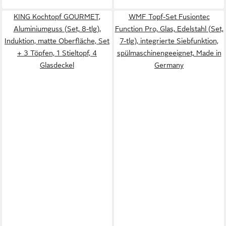
KING Kochtopf GOURMET,
WMF Topf-Set Fusiontec
Aluminiumguss (Set, 8-tlg),
Function Pro, Glas, Edelstahl (Set,
Induktion, matte Oberfläche, Set
7-tlg), integrierte Siebfunktion,
+ 3 Töpfen, 1 Stieltopf, 4
spülmaschinengeeignet, Made in
Glasdeckel
Germany