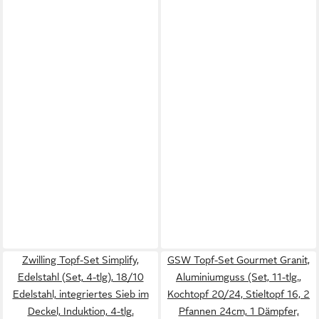
Zwilling Topf-Set Simplify,
GSW Topf-Set Gourmet Granit,
Edelstahl (Set, 4-tlg), 18/10
Aluminiumguss (Set, 11-tlg.,
Edelstahl, integriertes Sieb im
Kochtopf 20/24, Stieltopf 16, 2
Deckel, Induktion, 4-tlg.
Pfannen 24cm, 1 Dämpfer,