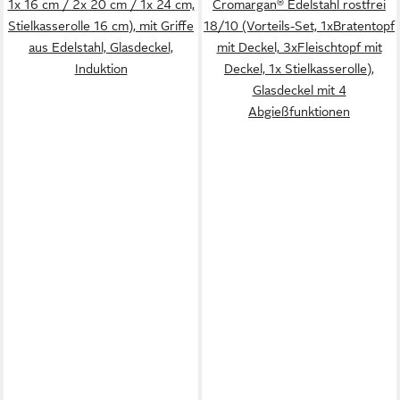
1x 16 cm / 2x 20 cm / 1x 24 cm,
Cromargan® Edelstahl rostfrei
Stielkasserolle 16 cm), mit Griffe
18/10 (Vorteils-Set, 1xBratentopf
aus Edelstahl, Glasdeckel,
mit Deckel, 3xFleischtopf mit
Induktion
Deckel, 1x Stielkasserolle),
Glasdeckel mit 4
Abgießfunktionen