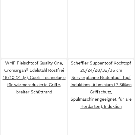
WMF Fleischtopf Quality One,
Scheffler Suppentopf Kochtopf
Cromargan® Edelstahl Rostfrei
20/24/28/32/36 cm
18/10 (2-tlg), Cool+ Technologie
Servierpfanne Bratentopf Topf
für wärmereduzierte Griffe,
Induktions, Aluminium (2 Silikon
breiter Schüttrand
Griffschutz,
Spülmaschinengeeignet, für alle
Herdarten), Induktion