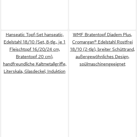
Hanseatic Topf-Set hanseatic,
WMF Bratentopf Diadem Plus,
Edelstahl 18/10 (Set, 8-tlg., je 1
Cromargan® Edelstahl Rostfrei
Fleischtopf 16/20/24 cm,
18/10 (2-tlg), breiter Schüttrand,
Bratentopf 20 cm),
außergewöhnliches Design,
handfreundliche Kaltmetallgriffe,
spülmaschinengeeignet
Literskala, Glasdeckel, Induktion