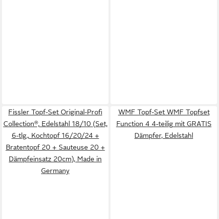
Fissler Topf-Set Original-Profi
WMF Topf-Set WMF Topfset
Collection®, Edelstahl 18/10 (Set,
Function 4 4-teilig mit GRATIS
6-tlg., Kochtopf 16/20/24 +
Dämpfer, Edelstahl
Bratentopf 20 + Sauteuse 20 +
Dämpfeinsatz 20cm), Made in
Germany