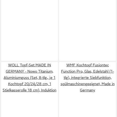
WOLL Topf-Set MADE IN
WMF Kochtopf Fusiontec
GERMANY - Nowo Titanium,
Function Pro, Glas, Edelstahl (1-
Aluminiumguss (Set, 8-tlg., je 1
tlg), integrierte Siebfunktion,
Kochtopf 20/24/28 cm, 1
spülmaschinengeeignet, Made in
Stielkasserolle 18 cm), Induktion
Germany