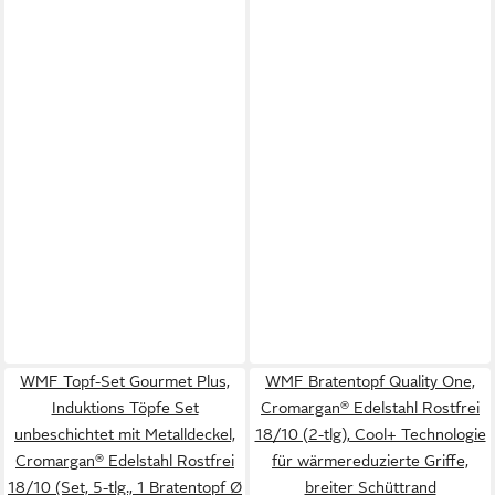
WMF Topf-Set Gourmet Plus,
WMF Bratentopf Quality One,
Induktions Töpfe Set
Cromargan® Edelstahl Rostfrei
unbeschichtet mit Metalldeckel,
18/10 (2-tlg), Cool+ Technologie
Cromargan® Edelstahl Rostfrei
für wärmereduzierte Griffe,
18/10 (Set, 5-tlg., 1 Bratentopf Ø
breiter Schüttrand