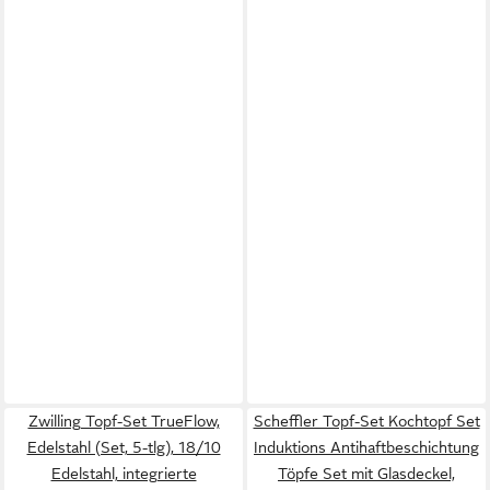
Zwilling Topf-Set TrueFlow,
Scheffler Topf-Set Kochtopf Set
Edelstahl (Set, 5-tlg), 18/10
Induktions Antihaftbeschichtung
Edelstahl, integrierte
Töpfe Set mit Glasdeckel,