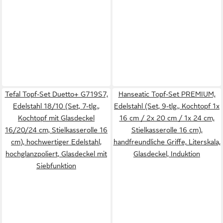
Tefal Topf-Set Duetto+ G719S7,
Hanseatic Topf-Set PREMIUM,
Edelstahl 18/10 (Set, 7-tlg.,
Edelstahl (Set, 9-tlg., Kochtopf 1x
Kochtopf mit Glasdeckel
16 cm / 2x 20 cm / 1x 24 cm,
16/20/24 cm, Stielkasserolle 16
Stielkasserolle 16 cm),
cm), hochwertiger Edelstahl,
handfreundliche Griffe, Literskala,
hochglanzpoliert, Glasdeckel mit
Glasdeckel, Induktion
Siebfunktion