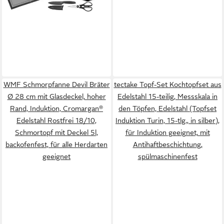
WMF Schmorpfanne Devil Bräter
tectake Topf-Set Kochtopfset aus
Ø 28 cm mit Glasdeckel, hoher
Edelstahl 15-teilig, Messskala in
Rand, Induktion, Cromargan®
den Töpfen, Edelstahl (Topfset
Edelstahl Rostfrei 18/10,
Induktion Turin, 15-tlg., in silber),
Schmortopf mit Deckel 5l,
für Induktion geeignet, mit
backofenfest, für alle Herdarten
Antihaftbeschichtung,
geeignet
spülmaschinenfest