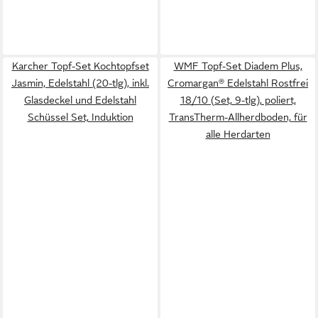
Karcher Topf-Set Kochtopfset
WMF Topf-Set Diadem Plus,
Jasmin, Edelstahl (20-tlg), inkl.
Cromargan® Edelstahl Rostfrei
Glasdeckel und Edelstahl
18/10 (Set, 9-tlg), poliert,
Schüssel Set, Induktion
TransTherm-Allherdboden, für
alle Herdarten