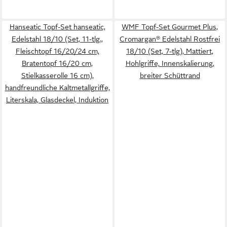
Hanseatic Topf-Set hanseatic,
WMF Topf-Set Gourmet Plus,
Edelstahl 18/10 (Set, 11-tlg.,
Cromargan® Edelstahl Rostfrei
Fleischtopf 16/20/24 cm,
18/10 (Set, 7-tlg), Mattiert,
Bratentopf 16/20 cm,
Hohlgriffe, Innenskalierung,
Stielkasserolle 16 cm),
breiter Schüttrand
handfreundliche Kaltmetallgriffe,
Literskala, Glasdeckel, Induktion