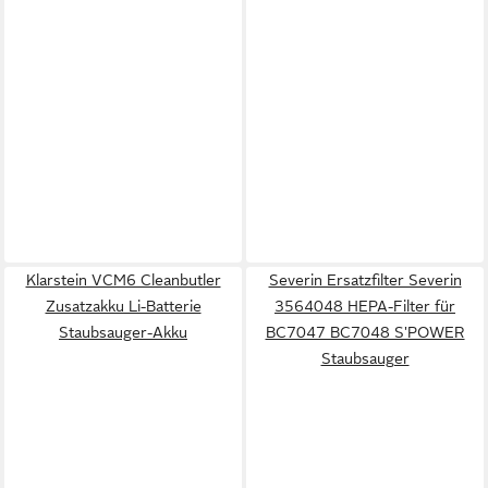
Klarstein VCM6 Cleanbutler
Severin Ersatzfilter Severin
Zusatzakku Li-Batterie
3564048 HEPA-Filter für
Staubsauger-Akku
BC7047 BC7048 S'POWER
Staubsauger