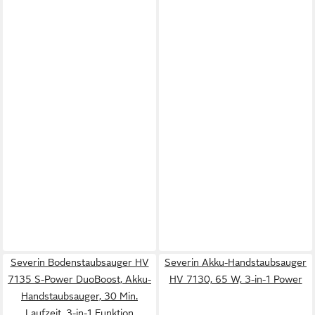
Severin Bodenstaubsauger HV
Severin Akku-Handstaubsauger
7135 S-Power DuoBoost, Akku-
HV 7130, 65 W, 3-in-1 Power
Handstaubsauger, 30 Min.
Laufzeit, 3-in-1 Funktion