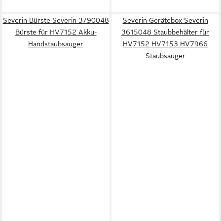
Severin Bürste Severin 3790048
Severin Gerätebox Severin
Bürste für HV7152 Akku-
3615048 Staubbehälter für
Handstaubsauger
HV7152 HV7153 HV7966
Staubsauger