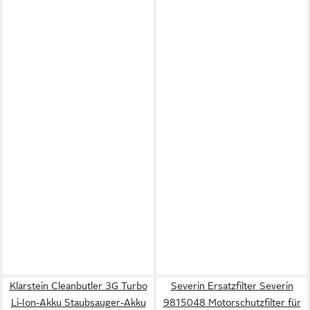
Klarstein Cleanbutler 3G Turbo
Severin Ersatzfilter Severin
Li-Ion-Akku Staubsauger-Akku
9815048 Motorschutzfilter für