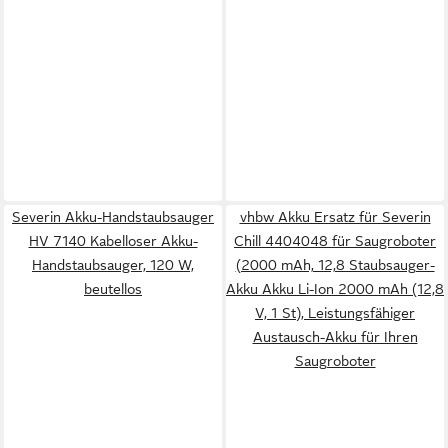
Severin Akku-Handstaubsauger
vhbw Akku Ersatz für Severin
HV 7140 Kabelloser Akku-
Chill 4404048 für Saugroboter
Handstaubsauger, 120 W,
(2000 mAh, 12,8 Staubsauger-
beutellos
Akku Akku Li-Ion 2000 mAh (12,8
V, 1 St), Leistungsfähiger
Austausch-Akku für Ihren
Saugroboter