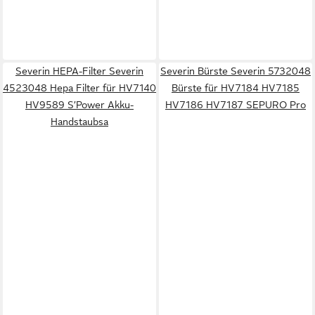
Severin HEPA-Filter Severin
Severin Bürste Severin 5732048
4523048 Hepa Filter für HV7140
Bürste für HV7184 HV7185
HV9589 S’Power Akku-
HV7186 HV7187 SEPURO Pro
Handstaubsa