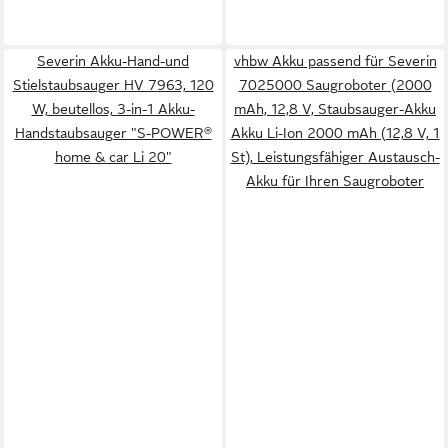
Severin Akku-Hand-und
vhbw Akku passend für Severin
Stielstaubsauger HV 7963, 120
7025000 Saugroboter (2000
W, beutellos, 3-in-1 Akku-
mAh, 12,8 V, Staubsauger-Akku
Handstaubsauger "S-POWER®
Akku Li-Ion 2000 mAh (12,8 V, 1
home & car Li 20"
St), Leistungsfähiger Austausch-
Akku für Ihren Saugroboter