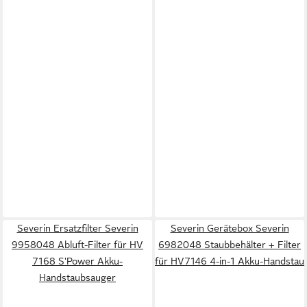
Severin Ersatzfilter Severin
Severin Gerätebox Severin
9958048 Abluft-Filter für HV
6982048 Staubbehälter + Filter
7168 S'Power Akku-
für HV7146 4-in-1 Akku-Handstau
Handstaubsauger