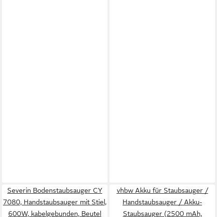
Severin Bodenstaubsauger CY
vhbw Akku für Staubsauger /
7080, Handstaubsauger mit Stiel,
Handstaubsauger / Akku-
600W, kabelgebunden, Beutel
Staubsauger (2500 mAh,