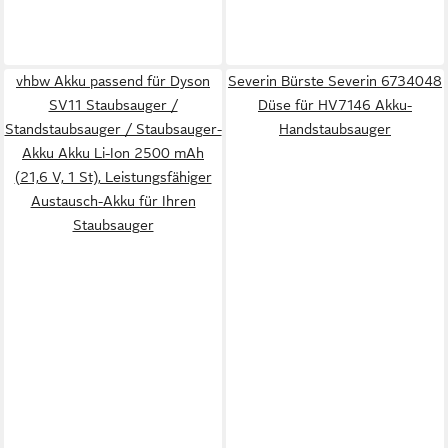
vhbw Akku passend für Dyson
Severin Bürste Severin 6734048
SV11 Staubsauger /
Düse für HV7146 Akku-
Standstaubsauger / Staubsauger-
Handstaubsauger
Akku Akku Li-Ion 2500 mAh
(21,6 V, 1 St), Leistungsfähiger
Austausch-Akku für Ihren
Staubsauger