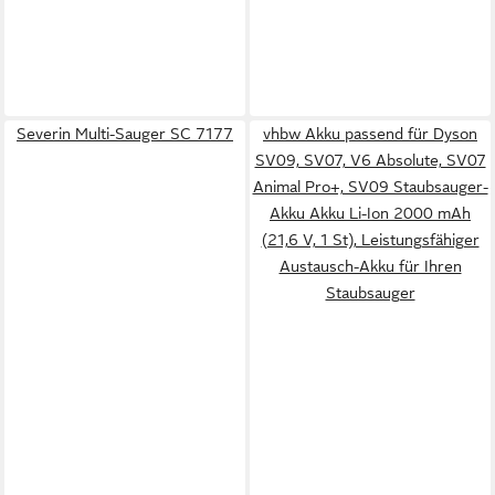
Severin Multi-Sauger SC 7177
vhbw Akku passend für Dyson
SV09, SV07, V6 Absolute, SV07
Animal Pro+, SV09 Staubsauger-
Akku Akku Li-Ion 2000 mAh
(21,6 V, 1 St), Leistungsfähiger
Austausch-Akku für Ihren
Staubsauger