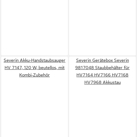
Severin Akku-Handstaubsauger
Severin Gerätebox Severin
HV 7147, 120 W, beutellos, mit
9817048 Staubbehälter für
Kombi-Zubehör
HV7164 HV7166 HV7168
HV7968 Akkustau