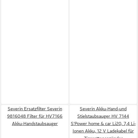
Severin Ersatzfilter Severin
Severin Akku-Hand-und
9816048 Filter für HV7166
Stielstaubsauger HV 7144
Akku-Handstaubsauger
S'Power home & car Li20, 7,4 Li-
Ionen Akku, 12 V Ladekabel für