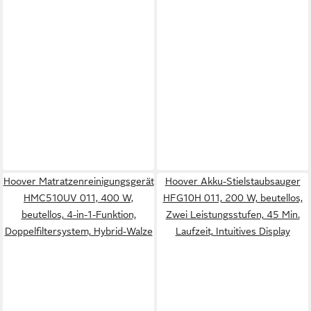
Hoover Matratzenreinigungsgerät
Hoover Akku-Stielstaubsauger
HMC510UV 011, 400 W,
HFG10H 011, 200 W, beutellos,
beutellos, 4-in-1-Funktion,
Zwei Leistungsstufen, 45 Min.
Doppelfiltersystem, Hybrid-Walze
Laufzeit, Intuitives Display