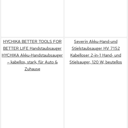
HYCHIKA BETTER TOOLS FOR
Severin Akku-Hand-und
BETTER LIFE Handstaubsauger
Stielstaubsauger HV 7152
HYCHIKA Akku-Handstaubsauger
Kabelloser 2-in-1 Hand- und
– kabellos, stark, für Auto &
Stielsauger, 120 W, beutellos
Zuhause