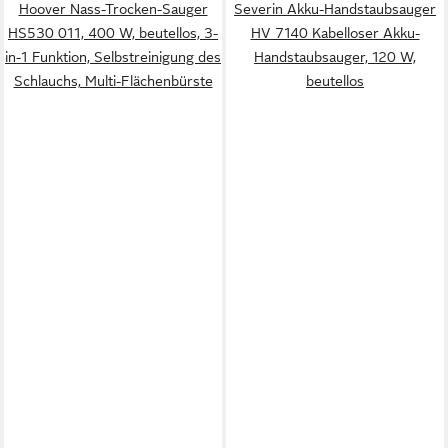
Hoover Nass-Trocken-Sauger
Severin Akku-Handstaubsauger
HS530 011, 400 W, beutellos, 3-
HV 7140 Kabelloser Akku-
in-1 Funktion, Selbstreinigung des
Handstaubsauger, 120 W,
Schlauchs, Multi-Flächenbürste
beutellos