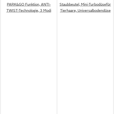
PARK&GO Funktion, ANTI-
Staubbeutel, Mini-Turbodüsefür
TWIST-Technologie, 3 Modi
Tierhaare, Universalbodendüse