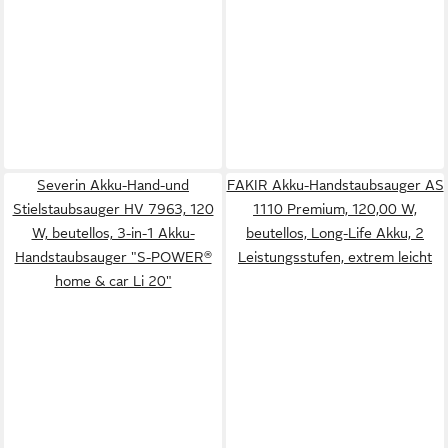
Severin Akku-Hand-und
FAKIR Akku-Handstaubsauger AS
Stielstaubsauger HV 7963, 120
1110 Premium, 120,00 W,
W, beutellos, 3-in-1 Akku-
beutellos, Long-Life Akku, 2
Handstaubsauger "S-POWER®
Leistungsstufen, extrem leicht
home & car Li 20"