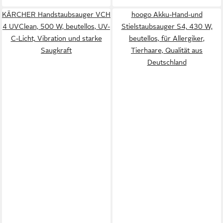
KÄRCHER Handstaubsauger VCH
hoogo Akku-Hand-und
4 UVClean, 500 W, beutellos, UV-
Stielstaubsauger S4, 430 W,
C-Licht, Vibration und starke
beutellos, für Allergiker,
Saugkraft
Tierhaare, Qualität aus
Deutschland