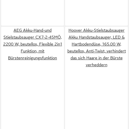
AEG Akku-Hand-und
Hoover Akku-Stielstaubsauger
Stielstaubsauger CX7-2-45MÖ,
Akku Handstaubsauger, LED &
2200 W, beutellos, Flexible 2in1
Hartbodendüse, 165.00 W,
Funktion, mit
beutellos, Anti-Twist, verhindert
Bürstenreinigungsfunktion
das sich Haare in der Bürste
verheddern