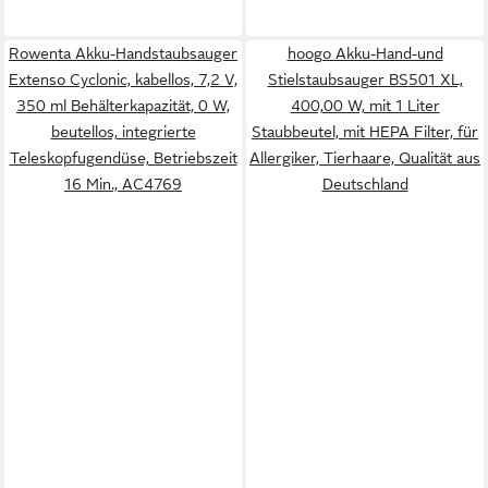
Rowenta Akku-Handstaubsauger
hoogo Akku-Hand-und
Extenso Cyclonic, kabellos, 7,2 V,
Stielstaubsauger BS501 XL,
350 ml Behälterkapazität, 0 W,
400,00 W, mit 1 Liter
beutellos, integrierte
Staubbeutel, mit HEPA Filter, für
Teleskopfugendüse, Betriebszeit
Allergiker, Tierhaare, Qualität aus
16 Min., AC4769
Deutschland