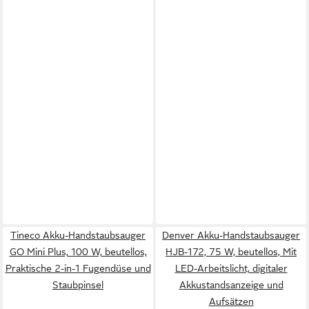
Tineco Akku-Handstaubsauger
Denver Akku-Handstaubsauger
GO Mini Plus, 100 W, beutellos,
HJB-172, 75 W, beutellos, Mit
Praktische 2-in-1 Fugendüse und
LED-Arbeitslicht, digitaler
Staubpinsel
Akkustandsanzeige und
Aufsätzen