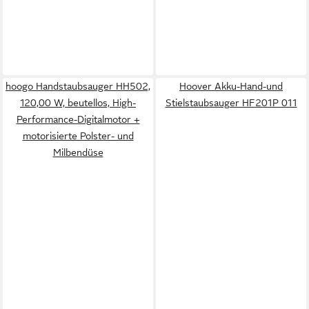
hoogo Handstaubsauger HH502,
Hoover Akku-Hand-und
120,00 W, beutellos, High-
Stielstaubsauger HF201P 011
Performance-Digitalmotor +
motorisierte Polster- und
Milbendüse