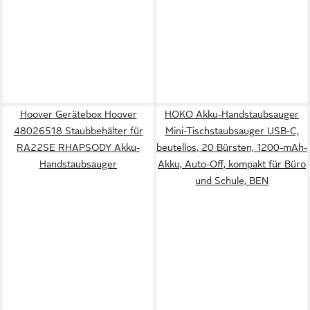
Hoover Gerätebox Hoover
HOKO Akku-Handstaubsauger
48026518 Staubbehälter für
Mini-Tischstaubsauger USB-C,
RA22SE RHAPSODY Akku-
beutellos, 20 Bürsten, 1200-mAh-
Handstaubsauger
Akku, Auto-Off, kompakt für Büro
und Schule, BEN