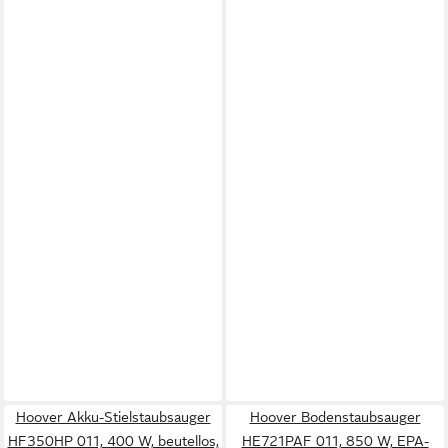
Hoover Akku-Stielstaubsauger
Hoover Bodenstaubsauger
HF350HP 011, 400 W, beutellos,
HE721PAF 011, 850 W, EPA-