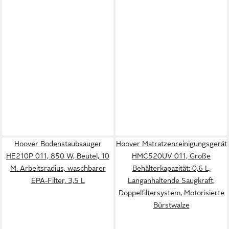
Hoover Bodenstaubsauger
Hoover Matratzenreinigungsgerät
HE210P 011, 850 W, Beutel, 10
HMC520UV 011, Große
M. Arbeitsradius, waschbarer
Behälterkapazität: 0,6 L,
EPA-Filter, 3,5 L
Langanhaltende Saugkraft,
Doppelfiltersystem, Motorisierte
Bürstwalze