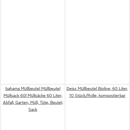
bahama Müllbeutel Müllbeutel
Deiss Müllbeutel Bioline, 60 Liter,
Müllsack 60l Müllsäcke 60 Liter,
10 Stück/Rolle, kompostierbar
Abfall, Garten, Müll, Tüte, Beutel,
Sack