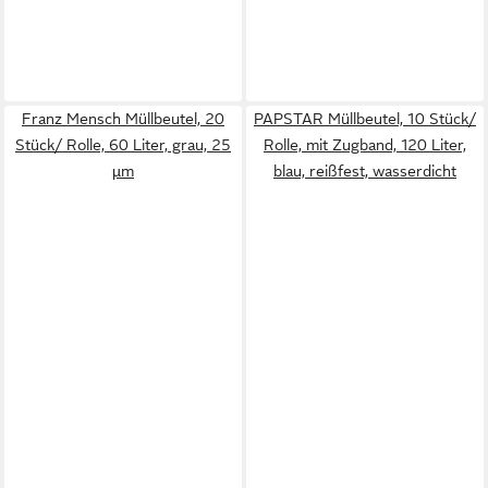
Franz Mensch Müllbeutel, 20
PAPSTAR Müllbeutel, 10 Stück/
Stück/ Rolle, 60 Liter, grau, 25
Rolle, mit Zugband, 120 Liter,
µm
blau, reißfest, wasserdicht