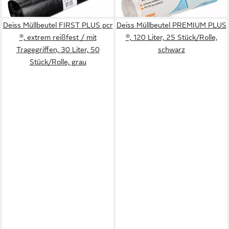
in 7-9 Werktagen bei dir
Deiss Müllbeutel FIRST PLUS pcr
Deiss Müllbeutel PREMIUM PLUS
®, extrem reißfest / mit
®, 120 Liter, 25 Stück/Rolle,
Tragegriffen, 30 Liter, 50
schwarz
Stück/Rolle, grau