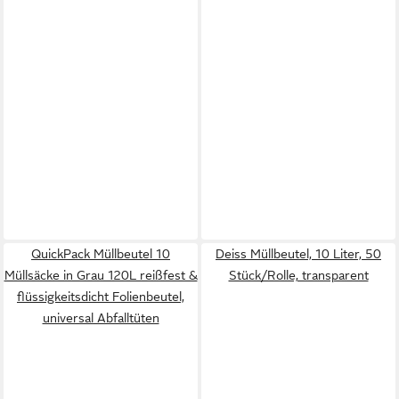
QuickPack Müllbeutel 10
Deiss Müllbeutel, 10 Liter, 50
Müllsäcke in Grau 120L reißfest &
Stück/Rolle, transparent
flüssigkeitsdicht Folienbeutel,
universal Abfalltüten