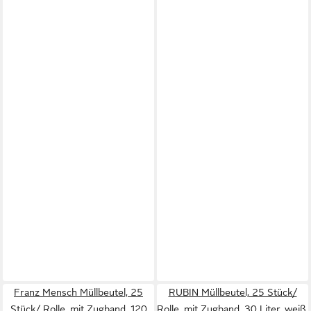
Franz Mensch Müllbeutel, 25
RUBIN Müllbeutel, 25 Stück/
Stück/ Rolle, mit Zugband, 120
Rolle, mit Zugband, 30 Liter, weiß,