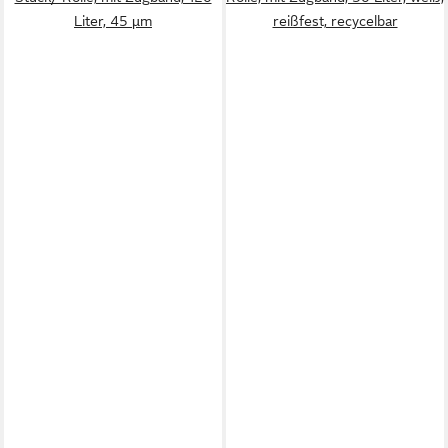
Liter, 45 µm
reißfest, recycelbar