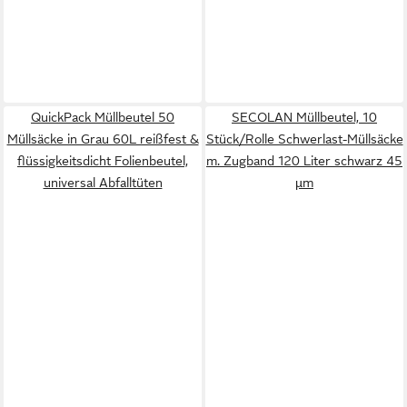
QuickPack Müllbeutel 50
SECOLAN Müllbeutel, 10
Müllsäcke in Grau 60L reißfest &
Stück/Rolle Schwerlast-Müllsäcke
flüssigkeitsdicht Folienbeutel,
m. Zugband 120 Liter schwarz 45
universal Abfalltüten
µm