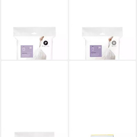
SIMPLEHUMAN
SIMPLEHUMAN
Müllbeutel Passgenaue
Müllbeutel Passgenaue
Müllbeutel Code P 20 Stück
Müllbeutel Code D 20 Stück
13,00 €
15,99 €
in 2-3 Werktagen bei dir
in 2-3 Werktagen bei dir
SIMPLEHUMAN
SIMPLEHUMAN