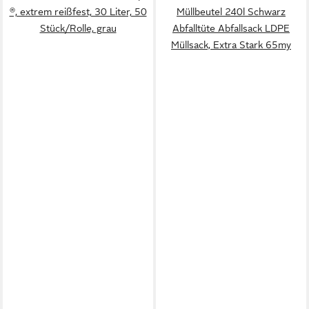
®, extrem reißfest, 30 Liter, 50
Müllbeutel 240l Schwarz
Stück/Rolle, grau
Abfalltüte Abfallsack LDPE
Müllsack, Extra Stark 65my