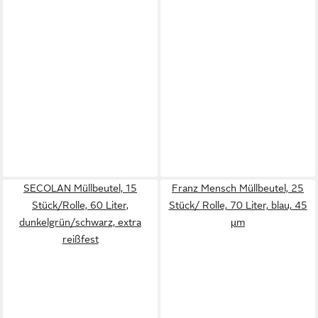
SECOLAN Müllbeutel, 15
Franz Mensch Müllbeutel, 25
Stück/Rolle, 60 Liter,
Stück/ Rolle, 70 Liter, blau, 45
dunkelgrün/schwarz, extra
µm
reißfest