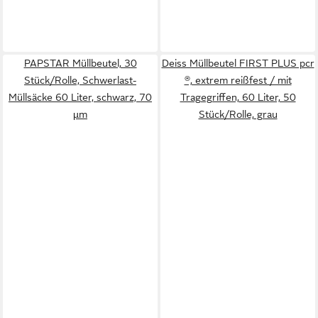
PAPSTAR Müllbeutel, 30
Deiss Müllbeutel FIRST PLUS pcr
Stück/Rolle, Schwerlast-
®, extrem reißfest / mit
Müllsäcke 60 Liter, schwarz, 70
Tragegriffen, 60 Liter, 50
µm
Stück/Rolle, grau