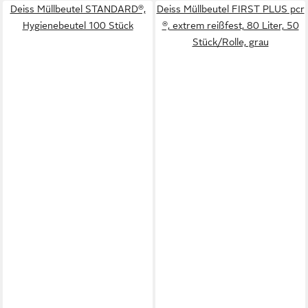
Deiss Müllbeutel STANDARD®,
Deiss Müllbeutel FIRST PLUS pcr
Hygienebeutel 100 Stück
®, extrem reißfest, 80 Liter, 50
Stück/Rolle, grau