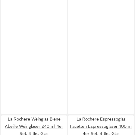
La Rochere Weinglas Biene
La Rochere Espressoglas
Abeille Weingläser 240 ml 4er
Facetten Espressogläser 100 ml
Set, 4-tlg., Glas
4er Set, 4-tlg., Glas