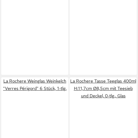
La Rochere Weinglas Weinkelch
La Rochere Tasse Teeglas 400ml
"Verres Périgord" 6 Stück, 1-tlg.
H:11,7cm Ø8,5cm mit Teesieb
und Deckel, 0-tlg., Glas