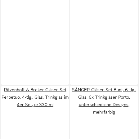
Ritzenhoff & Breker Gläser-Set
SÄNGER Gläser-Set Bunt, 6-tlg.,
Perpetuo, 4-tlg., Glas, Trinkglas im
Glas, 6x Trinkgläser Porto,
4er Set, je 330 ml
unterschiedliche Designs,
mehrfarbig