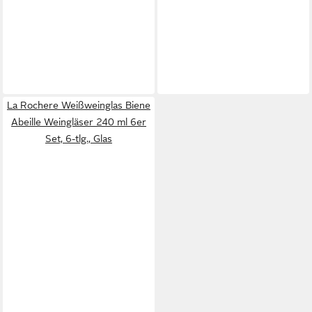
La Rochere Weißweinglas Biene
Abeille Weingläser 240 ml 6er
Set, 6-tlg., Glas