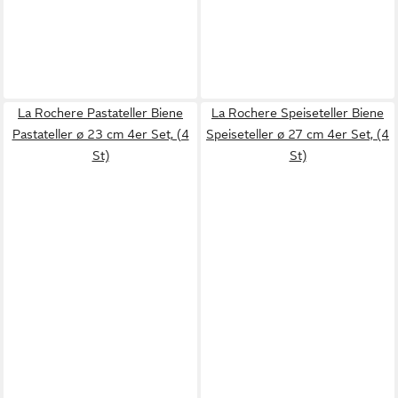
La Rochere Pastateller Biene
La Rochere Speiseteller Biene
Pastateller ø 23 cm 4er Set, (4
Speiseteller ø 27 cm 4er Set, (4
St)
St)