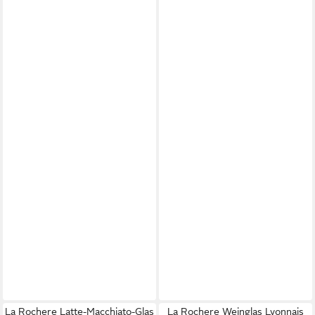
La Rochere Latte-Macchiato-Glas
La Rochere Weinglas Lyonnais