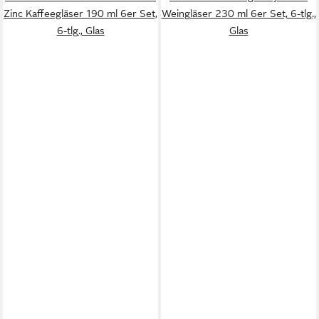
Zinc Kaffeegläser 190 ml 6er Set,
Weingläser 230 ml 6er Set, 6-tlg.,
6-tlg., Glas
Glas