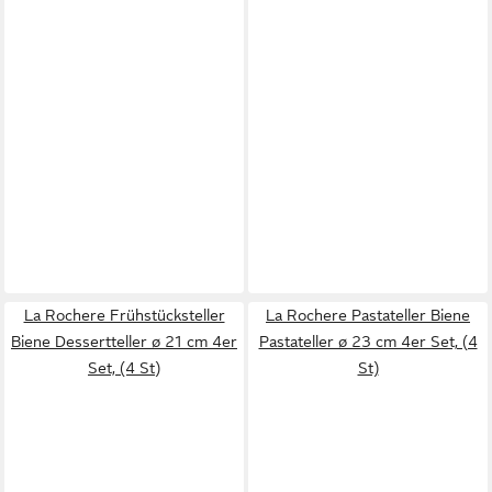
La Rochere Frühstücksteller
La Rochere Pastateller Biene
Biene Dessertteller ø 21 cm 4er
Pastateller ø 23 cm 4er Set, (4
Set, (4 St)
St)