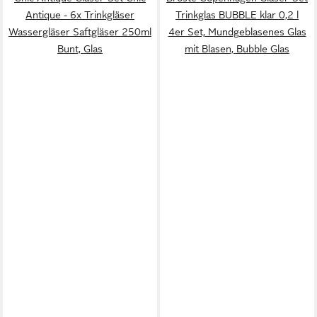
Antique - 6x Trinkgläser
Trinkglas BUBBLE klar 0,2 l
Wassergläser Saftgläser 250ml
4er Set, Mundgeblasenes Glas
Bunt, Glas
mit Blasen, Bubble Glas