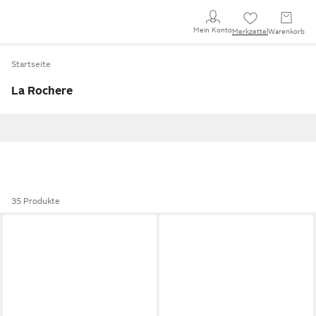
Mein Konto
Merkzettel
Warenkorb
Startseite
La Rochere
35 Produkte