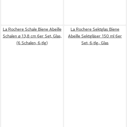
La Rochere Schale Biene Abeille
La Rochere Sektglas Biene
Schalen ø 13,8 cm 6er Set, Glas,
Abeille Sektgläser 150 ml 6er
(6 Schalen, 6-tlg)
Set, 6-tlg., Glas