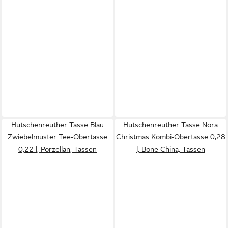
Hutschenreuther Tasse Blau
Hutschenreuther Tasse Nora
Zwiebelmuster Tee-Obertasse
Christmas Kombi-Obertasse 0,28
0,22 l, Porzellan, Tassen
l, Bone China, Tassen