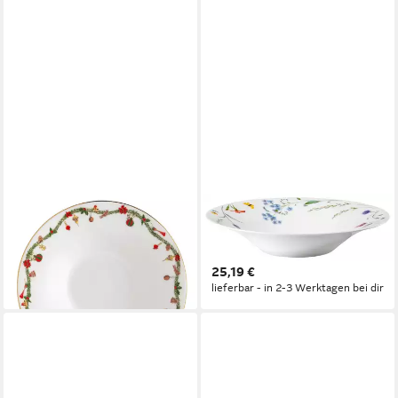
HUTSCHENREUTHER
HUTSCHENREUTHER
Suppenteller Nora Christmas
Suppenteller Nora Vibes
Teller tief 24 cm, Teller Tief
Teller tief 24 cm, Teller Tief
ab 25,87 €
25,19 €
lieferbar - in 2-3 Werktagen bei dir
lieferbar - in 2-3 Werktagen bei dir