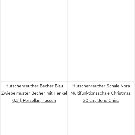
Hutschenreuther Becher Blau
Hutschenreuther Schale Nora
Zwiebelmuster Becher mit Henkel
Multifunktionsschale Christmas,
0,3 l, Porzellan, Tassen
20 cm, Bone China