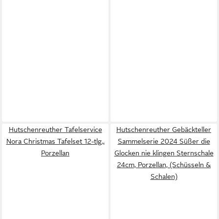
Hutschenreuther Tafelservice
Hutschenreuther Gebäckteller
Nora Christmas Tafelset 12-tlg.,
Sammelserie 2024 Süßer die
Porzellan
Glocken nie klingen Sternschale
24cm, Porzellan, (Schüsseln &
Schalen)