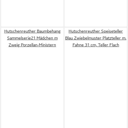
Hutschenreuther Baumbehang
Hutschenreuther Speiseteller
Sammelserie21 Mädchen m
Blau Zwiebelmuster Platzteller m.
Zweig Porzellan-Ministern
Fahne 31 cm, Teller Flach