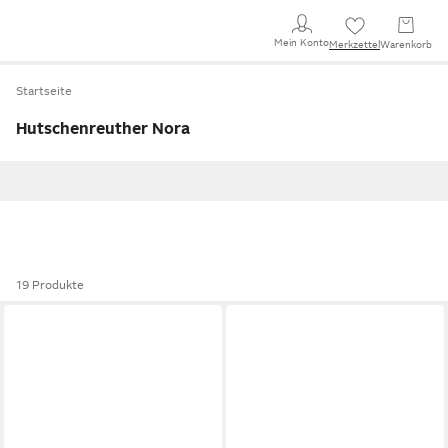
Mein Konto
Merkzettel
Warenkorb
Startseite
Hutschenreuther Nora
19 Produkte