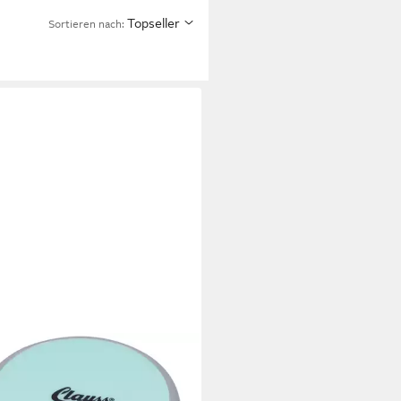
Topseller
Sortieren nach: