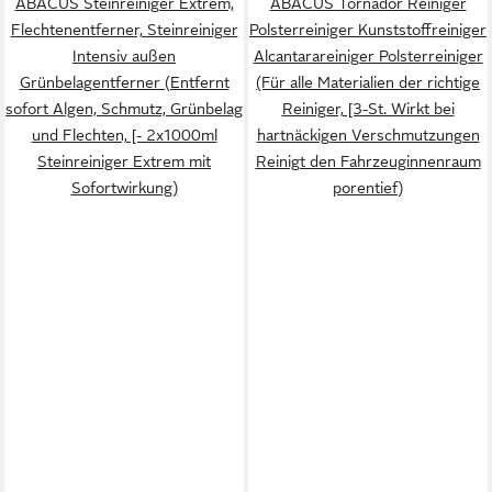
ABACUS Steinreiniger Extrem,
ABACUS Tornador Reiniger
Flechtenentferner, Steinreiniger
Polsterreiniger Kunststoffreiniger
Intensiv außen
Alcantarareiniger Polsterreiniger
Grünbelagentferner (Entfernt
(Für alle Materialien der richtige
sofort Algen, Schmutz, Grünbelag
Reiniger, [3-St. Wirkt bei
und Flechten, [- 2x1000ml
hartnäckigen Verschmutzungen
Steinreiniger Extrem mit
Reinigt den Fahrzeuginnenraum
Sofortwirkung)
porentief)