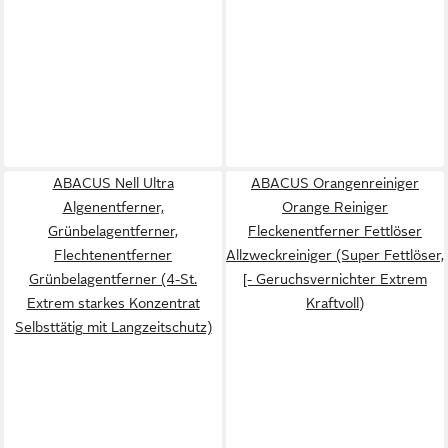
ABACUS Nell Ultra
ABACUS Orangenreiniger
Algenentferner,
Orange Reiniger
Grünbelagentferner,
Fleckenentferner Fettlöser
Flechtenentferner
Allzweckreiniger (Super Fettlöser,
Grünbelagentferner (4-St.
[- Geruchsvernichter Extrem
Extrem starkes Konzentrat
Kraftvoll)
Selbsttätig mit Langzeitschutz)