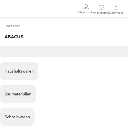
Mein Konto
Merkzettel
Warenkorb
Startseite
ABACUS
Haushaltswaren
Baumaterialien
Schreibwaren