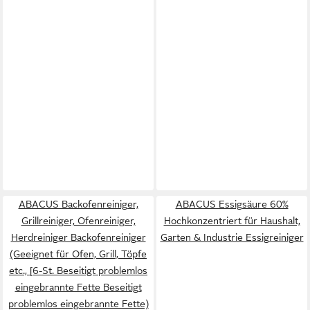
ABACUS Backofenreiniger,
ABACUS Essigsäure 60%
Grillreiniger, Ofenreiniger,
Hochkonzentriert für Haushalt,
Herdreiniger Backofenreiniger
Garten & Industrie Essigreiniger
(Geeignet für Ofen, Grill, Töpfe
etc., [6-St. Beseitigt problemlos
eingebrannte Fette Beseitigt
problemlos eingebrannte Fette)