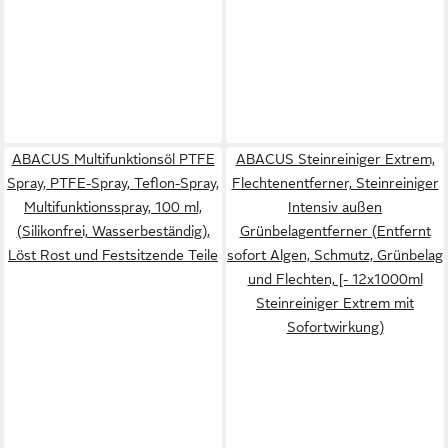
ABACUS Multifunktionsöl PTFE
ABACUS Steinreiniger Extrem,
Spray, PTFE-Spray, Teflon-Spray,
Flechtenentferner, Steinreiniger
Multifunktionsspray, 100 ml,
Intensiv außen
(Silikonfrei, Wasserbeständig),
Grünbelagentferner (Entfernt
Löst Rost und Festsitzende Teile
sofort Algen, Schmutz, Grünbelag
und Flechten, [- 12x1000ml
Steinreiniger Extrem mit
Sofortwirkung)