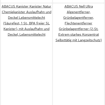
ABACUS Kanister Kanister Natur
ABACUS Nell Ultra
Chemiekanister Auslaufhahn und
Algenentferner,
Deckel Lebensmittelecht
Grünbelagentferner,
(Säurefest, 1 St., BPA freier 5L
Flechtenentferner
Kanister), mit Auslaufhahn und
Grünbelagentferner (2-St.
Deckel, Lebensmittelecht
Extrem starkes Konzentrat
Selbsttätig mit Langzeitschutz)