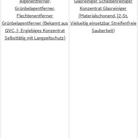
Algenentferner,
Glasreiniger Scheibenreiniger
Grünbelagentferner,
Konzentrat Glasreiniger
Flechtenentferner
(Materialschonend, [2-St.
Grünbelagentferner (Bekannt aus
Vielseitig einsetzbar Streifenfreie
QVC, [- Ergiebiges Konzentrat
Sauberkeit)
Selbsttätig mit Langzeitschutz)