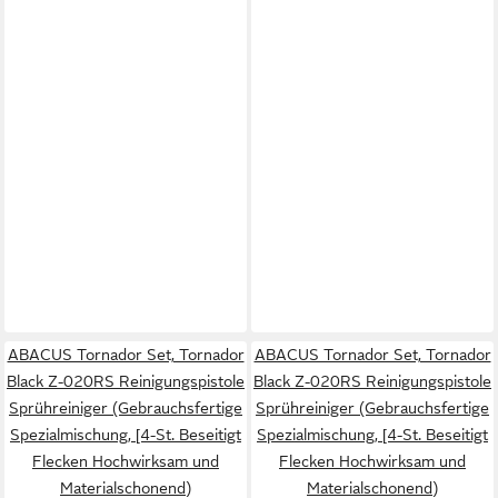
ABACUS Tornador Set, Tornador
ABACUS Tornador Set, Tornador
Black Z-020RS Reinigungspistole
Black Z-020RS Reinigungspistole
Sprühreiniger (Gebrauchsfertige
Sprühreiniger (Gebrauchsfertige
Spezialmischung, [4-St. Beseitigt
Spezialmischung, [4-St. Beseitigt
Flecken Hochwirksam und
Flecken Hochwirksam und
Materialschonend)
Materialschonend)