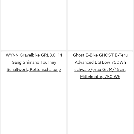
WYNN Gravelbike GRL3.0, 14
Ghost E-Bike GHOST E-Teru
Gang Shimano Tourney
Advanced EQ Low 750Wh
Schaltwerk, Kettenschaltung
schwarz/grau Gr. M/45cm,
Mittelmotor, 750 Wh