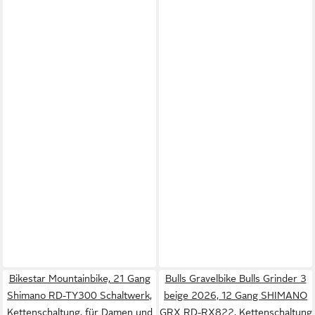
Bikestar Mountainbike, 21 Gang
Bulls Gravelbike Bulls Grinder 3
Shimano RD-TY300 Schaltwerk,
beige 2026, 12 Gang SHIMANO
Kettenschaltung, für Damen und
GRX RD-RX822, Kettenschaltung