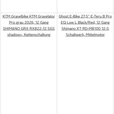
KTM Gravelbike KTM Gravelator
Ghost E-Bike 27,5" E-Teru B Pro
Pro grau 2026, 12 Gang
EQ Low L Black/Red, 12 Gang
SHIMANO GRX RX822-12 SGS
Shimano XT RD-M8100 12-S
shadow+, Kettenschaltung
Schaltwerk, Mittelmotor