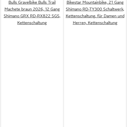
Bulls Gravelbike Bulls Trail
Bikestar Mountainbike, 21 Gang
Machete braun 2026, 12 Gang
Shimano RD-TY300 Schaltwerk,
Shimano GRX RD-RX822 SGS,
Kettenschaltung, für Damen und
Kettenschaltung
Herren, Kettenschaltung