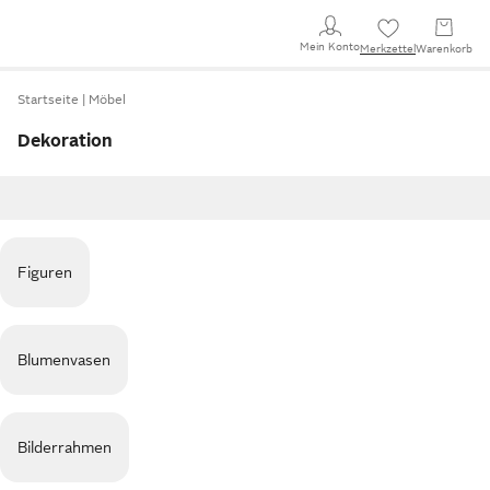
Mein Konto
Merkzettel
Warenkorb
Startseite
Möbel
Dekoration
Figuren
Blumenvasen
Bilderrahmen