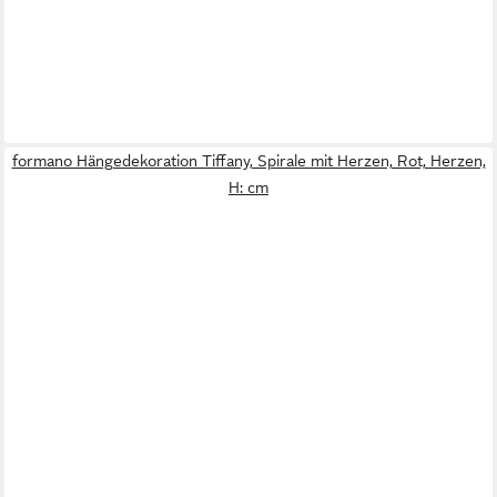
formano Hängedekoration Tiffany, Spirale mit Herzen, Rot, Herzen,
H: cm