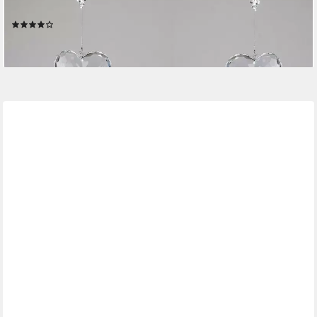
Herz
(2)
ab 15,90 €
lieferbar - in 2-3 Werktagen bei dir