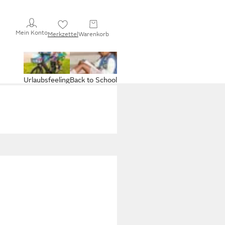
Mein Konto
Merkzettel
Warenkorb
Urlaubsfeeling
Back to School