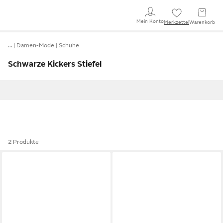
Mein Konto
Merkzettel
Warenkorb
…
Damen-Mode
Schuhe
Schwarze Kickers Stiefel
2 Produkte