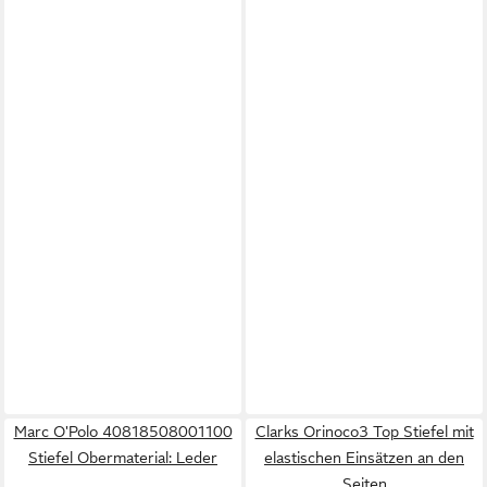
Marc O'Polo 40818508001100
Clarks Orinoco3 Top Stiefel mit
Stiefel Obermaterial: Leder
elastischen Einsätzen an den
Seiten