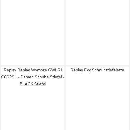
Replay Replay Wymore GWL51
Replay Evy Schnürstiefelette
C0029L - Damen Schuhe Stiefel -
BLACK Stiefel