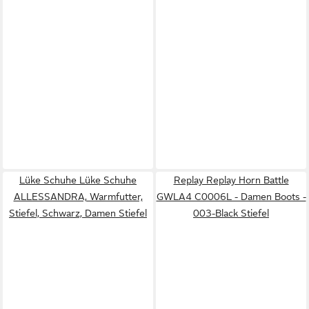
Lüke Schuhe Lüke Schuhe
Replay Replay Horn Battle
ALLESSANDRA, Warmfutter,
GWLA4 C0006L - Damen Boots -
Stiefel, Schwarz, Damen Stiefel
003-Black Stiefel