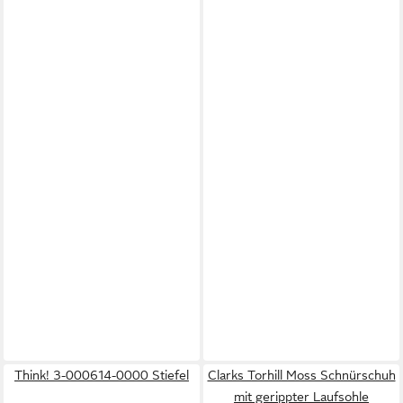
Think! 3-000614-0000 Stiefel
Clarks Torhill Moss Schnürschuh
mit gerippter Laufsohle