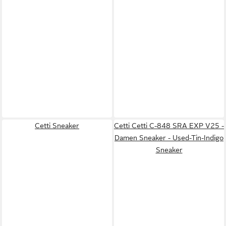
Cetti Sneaker
Cetti Cetti C-848 SRA EXP V25 -
Damen Sneaker - Used-Tin-Indigo
Sneaker