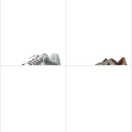
CETTI
Sneaker
CETTI
Sneaker
129,95 €
ab 129,99 €
(129,99 €/ 1 Paar)