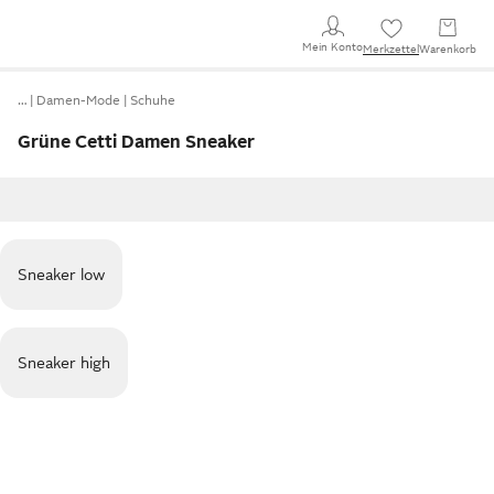
Mein Konto
Merkzettel
Warenkorb
…
Damen-Mode
Schuhe
Grüne Cetti Damen Sneaker
Sneaker low
Sneaker high