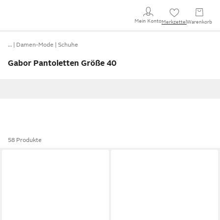
Mein Konto
Merkzettel
Warenkorb
…
Damen-Mode
Schuhe
Gabor Pantoletten Größe 40
58 Produkte