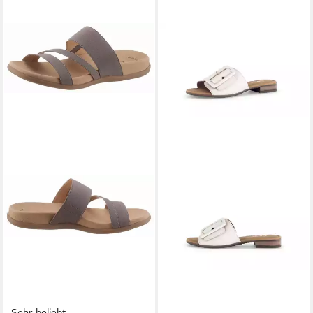
Sehr beliebt