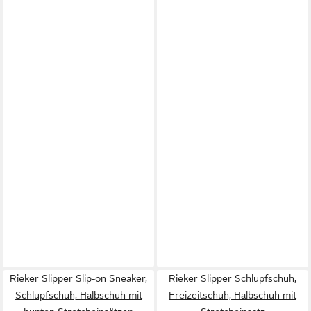
Rieker Slipper Slip-on Sneaker,
Rieker Slipper Schlupfschuh,
Schlupfschuh, Halbschuh mit
Freizeitschuh, Halbschuh mit