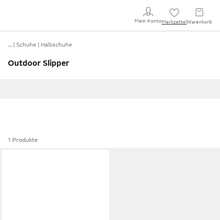
Mein Konto
Merkzettel
Warenkorb
…
Schuhe
Halbschuhe
Outdoor Slipper
1 Produkte