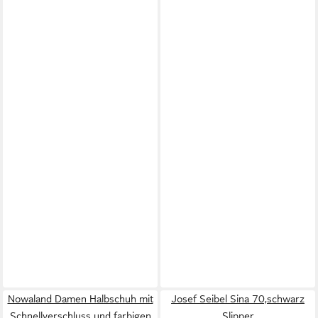
Nowaland Damen Halbschuh mit
Josef Seibel Sina 70,schwarz
Schnellverschluss und farbigen
Slipper