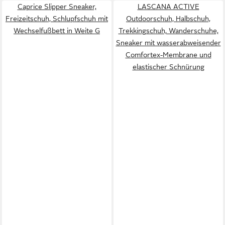
Caprice Slipper Sneaker,
LASCANA ACTIVE
Freizeitschuh, Schlupfschuh mit
Outdoorschuh, Halbschuh,
Wechselfußbett in Weite G
Trekkingschuh, Wanderschuhe,
Sneaker mit wasserabweisender
Comfortex-Membrane und
elastischer Schnürung