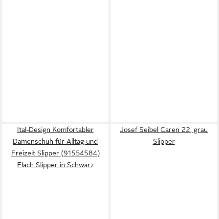
Ital-Design Komfortabler
Josef Seibel Caren 22, grau
Damenschuh für Alltag und
Slipper
Freizeit Slipper (91554584)
Flach Slipper in Schwarz