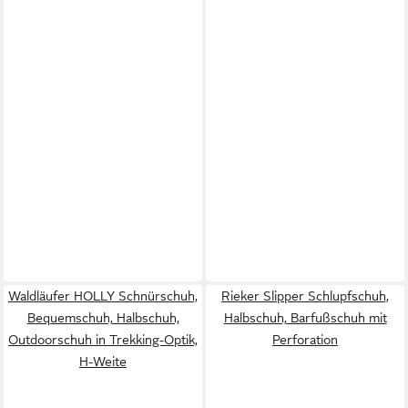
Waldläufer HOLLY Schnürschuh,
Rieker Slipper Schlupfschuh,
Bequemschuh, Halbschuh,
Halbschuh, Barfußschuh mit
Outdoorschuh in Trekking-Optik,
Perforation
H-Weite