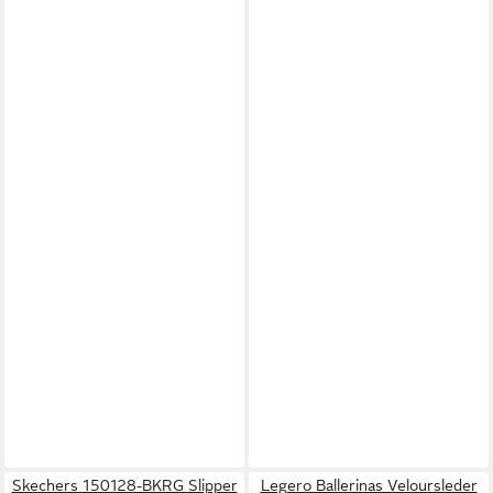
Skechers 150128-BKRG Slipper
Legero Ballerinas Veloursleder