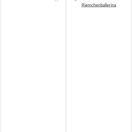
Riemchenballerina