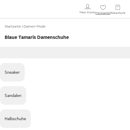
Mein Konto
Merkzettel
Warenkorb
Startseite
Damen-Mode
Blaue Tamaris Damenschuhe
Sneaker
Sandalen
Halbschuhe