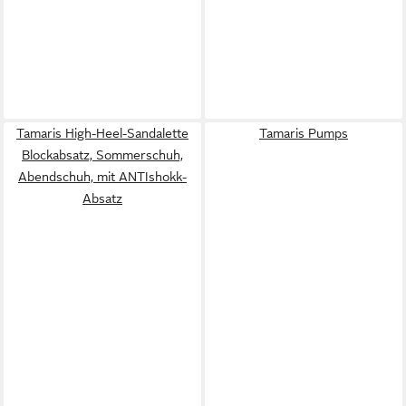
Tamaris High-Heel-Sandalette
Tamaris Pumps
Blockabsatz, Sommerschuh,
Abendschuh, mit ANTIshokk-
Absatz