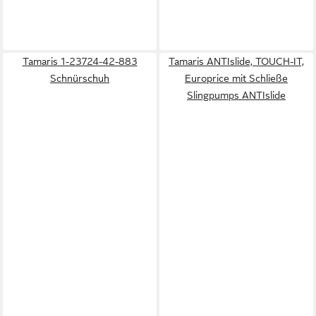
Tamaris 1-23724-42-883
Tamaris ANTIslide, TOUCH-IT,
Schnürschuh
Europrice mit Schließe
Slingpumps ANTIslide