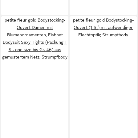
petite fleur gold Bodystocking-
petite fleur gold Bodystocking-
Ouvert Damen mit
Ouvert (1 St) mit aufwendiger
Blumenornamenten, Fishnet
Flechtoptik; Strumpfbody
Bodysuit Sexy Tights (Packung 1
St. one size bis Gr. 46) aus
gemustertem Netz; Strumpfbody