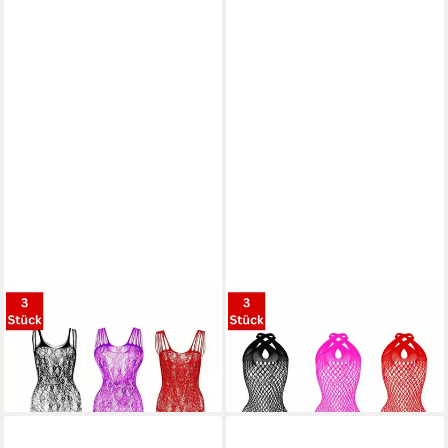
ELEGANT LOVE
ELEGANT LOVE
Bodystocking-Ouvert Sexy
Bodystocking-Ouvert
15,99 €
15,99 €
Strumpfbody – Ärmelloser
44,99 €
Fischnetz-Strumpfbody –
44,99 €
Catsuit aus Netzstoff,
-64%
Neckholder-Catsuit mit
-64%
Reizwäsche (Packung 3 St.
offenem Schritt (Packung 3
3er-Pack) Ouvert Body –
St) Elegantes Dessous S–XL