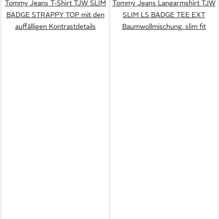
Tommy Jeans T-Shirt TJW SLIM
Tommy Jeans Langarmshirt TJW
BADGE STRAPPY TOP mit den
SLIM LS BADGE TEE EXT
auffälligen Kontrastdetails
Baumwollmischung, slim fit