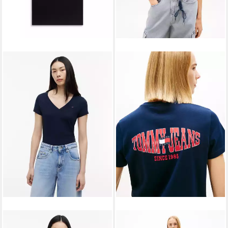
TOMMY JEANS
V-Shirt TJW
TOMMY JEANS
Kurzarmshirt