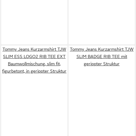
Tommy Jeans Kurzarmshirt TJW
Tommy Jeans Kurzarmshirt TJW
SLIM ESS LOGO2 RIB TEE EXT
SLIM BADGE RIB TEE mit
Baumwollmischung, slim fit,
gerippter Struktur
figurbetont, in gerippter Struktur