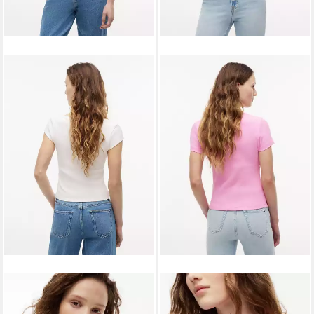
TOMMY JEANS
Kurzarmshirt
TOMMY JEANS
Kurzarmshirt
TJW SLIM RIB BADGE TEE
TJW SLIM BADGE RIB TEE