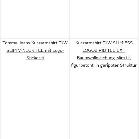
Tommy Jeans Kurzarmshirt TJW
Kurzarmshirt TJW SLIM ESS
SLIM V-NECK TEE mit Logo-
LOGO2 RIB TEE EXT
Stickerei
Baumwollmischung, slim fit,
figurbetont, in gerippter Struktur