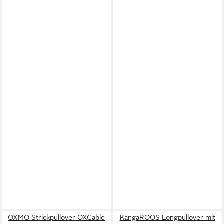
OXMO Strickpullover OXCable
KangaROOS Longpullover mit