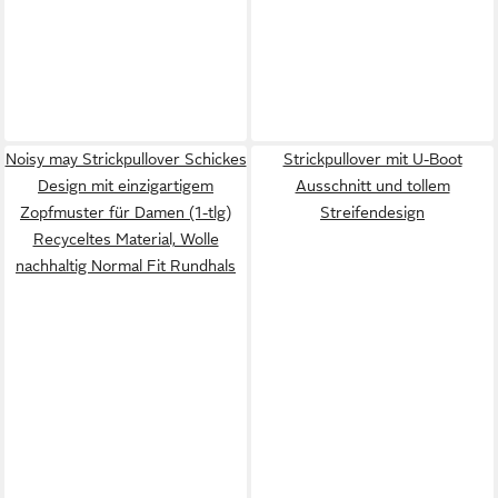
Noisy may Strickpullover Schickes
Strickpullover mit U-Boot
Design mit einzigartigem
Ausschnitt und tollem
Zopfmuster für Damen (1-tlg)
Streifendesign
Recyceltes Material, Wolle
nachhaltig Normal Fit Rundhals