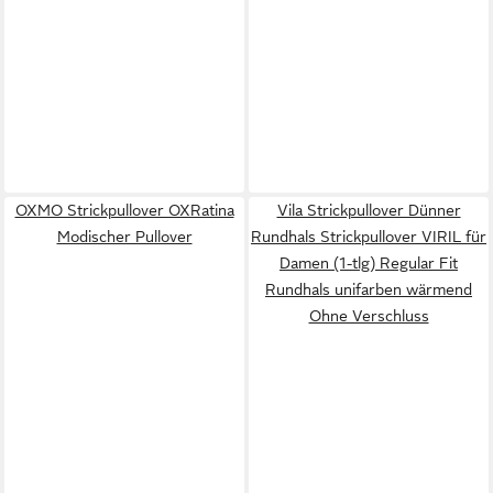
OXMO Strickpullover OXRatina
Vila Strickpullover Dünner
Modischer Pullover
Rundhals Strickpullover VIRIL für
Damen (1-tlg) Regular Fit
Rundhals unifarben wärmend
Ohne Verschluss