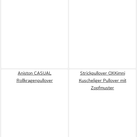
Aniston CASUAL
Strickpullover OXKimni
Rollkragenpullover
Kuscheliger Pullover mit
Zopfmuster