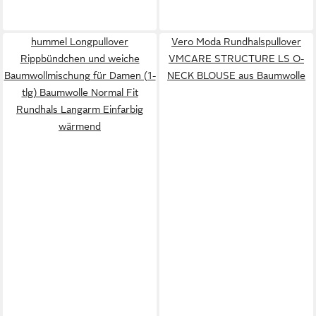
hummel Longpullover
Vero Moda Rundhalspullover
Rippbündchen und weiche
VMCARE STRUCTURE LS O-
Baumwollmischung für Damen (1-
NECK BLOUSE aus Baumwolle
tlg) Baumwolle Normal Fit
Rundhals Langarm Einfarbig
wärmend