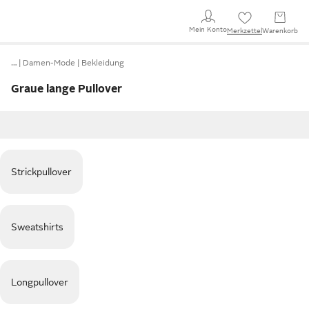
Mein Konto
Merkzettel
Warenkorb
…
Damen-Mode
Bekleidung
Graue lange Pullover
Strickpullover
Sweatshirts
Longpullover