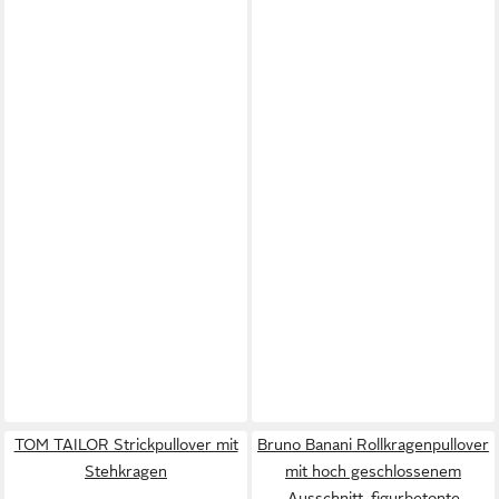
TOM TAILOR Strickpullover mit
Bruno Banani Rollkragenpullover
Stehkragen
mit hoch geschlossenem
Ausschnitt, figurbetonte