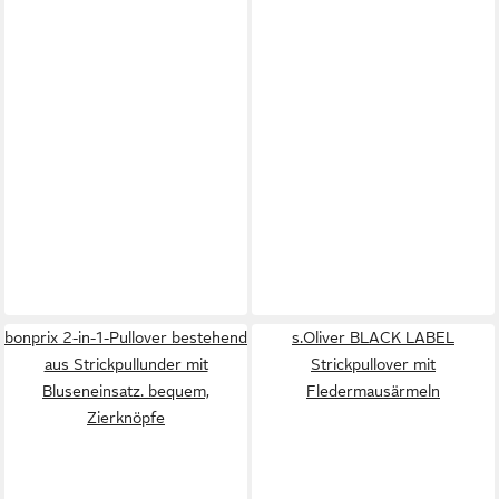
bonprix 2-in-1-Pullover bestehend
s.Oliver BLACK LABEL
aus Strickpullunder mit
Strickpullover mit
Bluseneinsatz. bequem,
Fledermausärmeln
Zierknöpfe