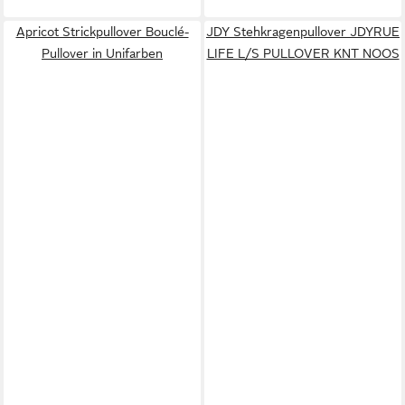
Apricot Strickpullover Bouclé-
JDY Stehkragenpullover JDYRUE
Pullover in Unifarben
LIFE L/S PULLOVER KNT NOOS