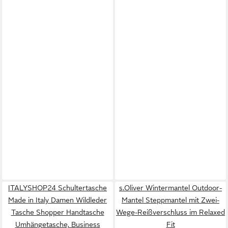
ITALYSHOP24 Schultertasche
s.Oliver Wintermantel Outdoor-
Made in Italy Damen Wildleder
Mantel Steppmantel mit Zwei-
Tasche Shopper Handtasche
Wege-Reißverschluss im Relaxed
Umhängetasche, Business
Fit