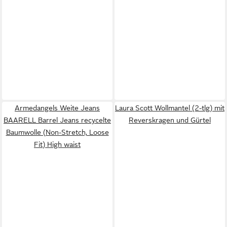
Armedangels Weite Jeans
Laura Scott Wollmantel (2-tlg) mit
BAARELL Barrel Jeans recycelte
Reverskragen und Gürtel
Baumwolle (Non-Stretch, Loose
Fit) High waist