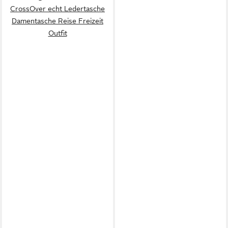
CrossOver echt Ledertasche
Damentasche Reise Freizeit
Outfit