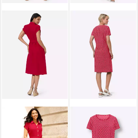
SIEH AN!
Etuikleid Kleid
SIEH AN!
Etuikleid Kleid
Kurzarm
Kurzarm
45,00 €
29,00 €