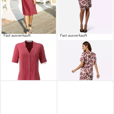
Fast ausverkauft
Fast ausverkauft
WITT
Etuikleid Kleid Kurzarm
WITT
Etuikleid Webkleid
ab 54,99 €
Kurzarm
ab 39,99 €
79,99 €
-50%