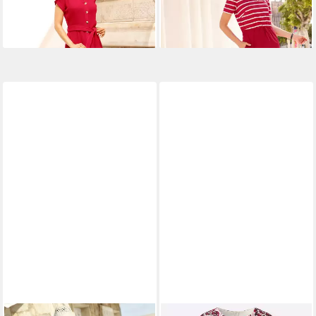
45,00 €
39,00 €