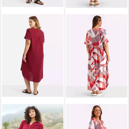
SHEEGO
Etuikleid Kleid
SHEEGO
Etuikleid Kleid
Kurzarm
Kurzarm
49,99 €
99,99 €