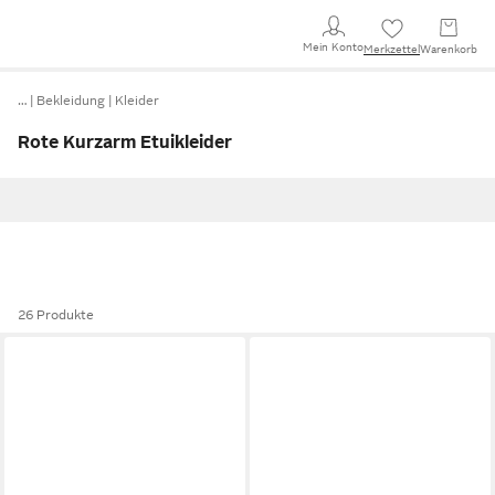
Mein Konto
Merkzettel
Warenkorb
…
Bekleidung
Kleider
Rote Kurzarm Etuikleider
26 Produkte