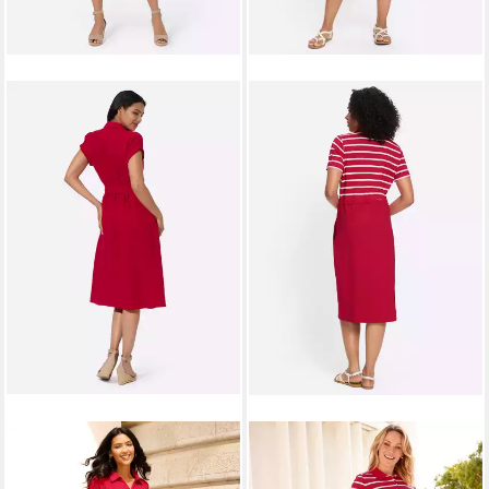
SIEH AN!
Etuikleid Kleid
SIEH AN!
Etuikleid Jersey-
Kurzarm
Kleid Kurzarm