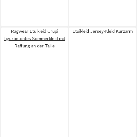
Ragwear Etuikleid Crupi
Etuikleid Jersey-Kleid Kurzarm
figurbetontes Sommerkleid mit
Raffung an der Taille