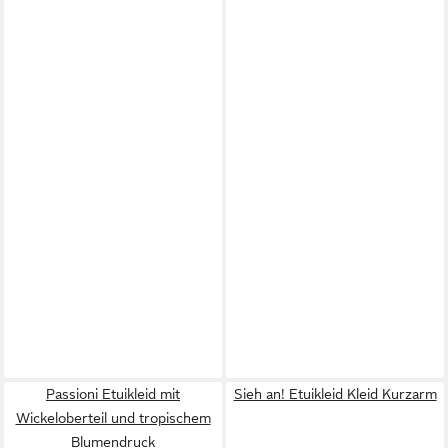
Passioni Etuikleid mit
Sieh an! Etuikleid Kleid Kurzarm
Wickeloberteil und tropischem
Blumendruck