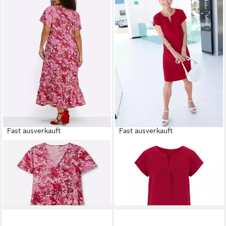
Fast ausverkauft
Fast ausverkauft
SHEEGO BY JOE BROWNS
WITT
Etuikleid Kleid Kurzarm
ab 39,99 €
Etuikleid Kleid Kurzarm
89,99 €